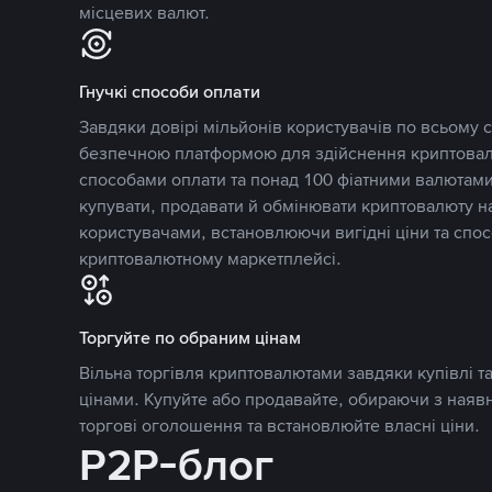
місцевих валют.
Гнучкі способи оплати
Завдяки довірі мільйонів користувачів по всьому св
безпечною платформою для здійснення криптовалю
способами оплати та понад 100 фіатними валютами
купувати, продавати й обмінювати криптовалюту 
користувачами, встановлюючи вигідні ціни та спос
криптовалютному маркетплейсі.
Торгуйте по обраним цінам
Вільна торгівля криптовалютами завдяки купівлі 
цінами. Купуйте або продавайте, обираючи з наяв
торгові оголошення та встановлюйте власні ціни.
P2P-блог