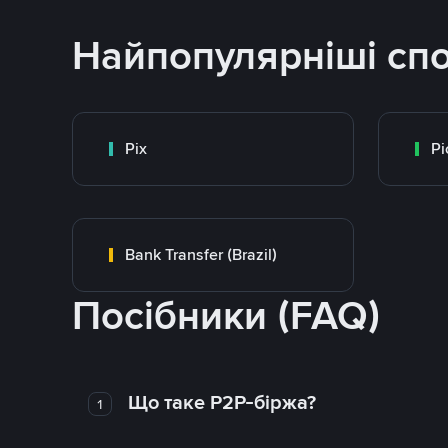
Найпопулярніші сп
Pix
Pi
Bank Transfer (Brazil)
Посібники (FAQ)
Що таке P2P-біржа?
1