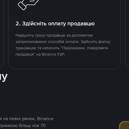
2. Здійсніть оплату продавцю
Надішліть гроші продавцю за допомогою
запропонованих способів оплати. Здійсніть фіатну
транзакцію та натисніть "Переказано, повідомити
продавця" на Binance P2P.
ну
і на певні ринки, Binance
дтримкою більш ніж 70