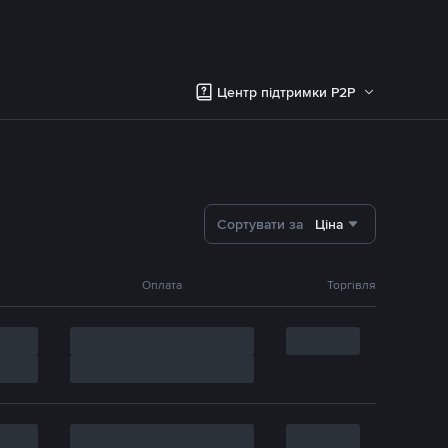
Центр підтримки P2P
Сортувати за
Ціна
Оплата
Торгівля