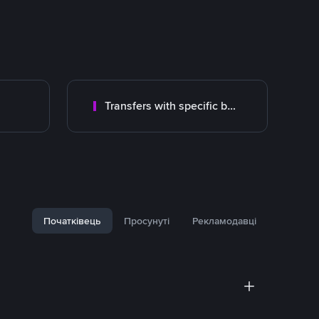
Transfers with specific bank
Початківець
Просунуті
Рекламодавці