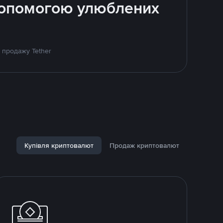
 допомогою улюблених
 продажу Tether
Купівля криптовалют
Продаж криптовалют