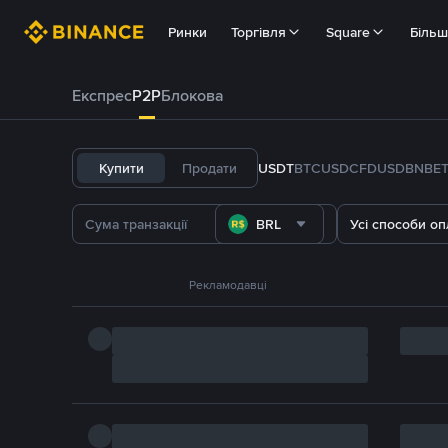
Ринки
Торгівля
Square
Біль
Експрес
P2P
Блокова
Купити
Продати
USDT
BTC
USDC
FDUSD
BNB
E
BRL
Усі способи оп
Рекламодавці