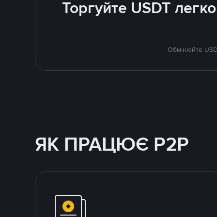
Торгуйте USDT легко
Обмінюйте USDT
ЯК ПРАЦЮЄ P2P