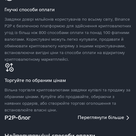
Гнучкі способи оплати
Завдяки довірі мільйонів користувачів по всьому світу, Binance
P2P є безпечною платформою для здійснення криптовалютних
угод із більш ніж 800 способами оплати та понад 100 фіатними
валютами. Користувачі можуть легко купувати, продавати й
обмінювати криптовалюту напряму з іншими користувачами,
встановлюючи вигідні ціни та способи оплати на відкритому
криптовалютному маркетплейсі.
Торгуйте по обраним цінам
Вільна торгівля криптовалютами завдяки купівлі та продажу за
обраними цінами. Купуйте або продавайте, обираючи з
наявних ордерів, або створюйте торгові оголошення та
встановлюйте власні ціни.
P2P-блог
Переглянути більше
Найпопулярніші способи оплати