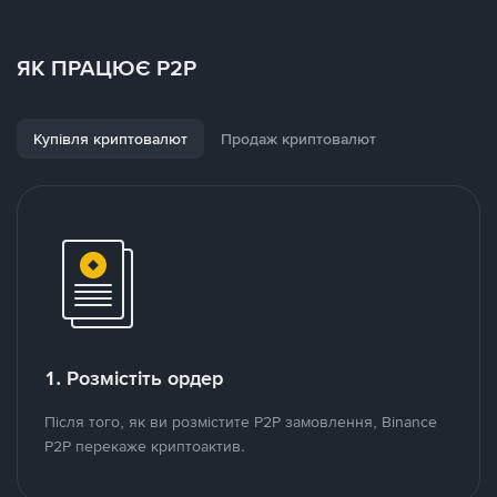
ЯК ПРАЦЮЄ P2P
Купівля криптовалют
Продаж криптовалют
1. Розмістіть ордер
Після того, як ви розмістите P2P замовлення, Binance
P2P перекаже криптоактив.