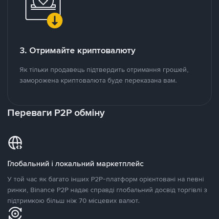
3. Отримайте криптовалюту
Як тільки продавець підтвердить отримання грошей,
заморожена криптовалюта буде переказана вам.
Переваги P2P обміну
Глобальний і локальний маркетплейс
У той час як багато інших P2P-платформ орієнтовані на певні
ринки, Binance P2P надає справді глобальний досвід торгівлі з
підтримкою більш ніж 70 місцевих валют.