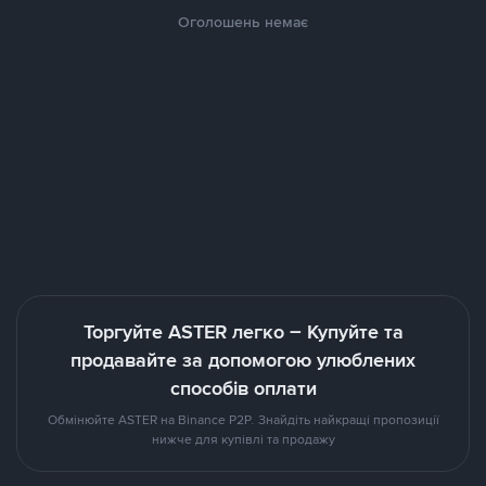
Оголошень немає
Торгуйте ASTER легко – Купуйте та
продавайте за допомогою улюблених
способів оплати
Обмінюйте ASTER на Binance P2P. Знайдіть найкращі пропозиції
нижче для купівлі та продажу