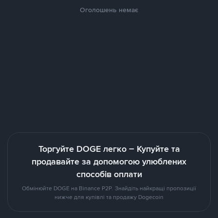
Оголошень немає
Торгуйте DOGE легко – Купуйте та
продавайте за допомогою улюблених
способів оплати
Обмінюйте DOGE на Binance P2P. Знайдіть найкращі пропозиції
нижче для купівлі та продажу Dogecoin