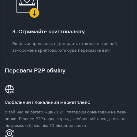
3. Отримайте криптовалюту
Як тільки продавець підтвердить отримання грошей,
заморожена криптовалюта буде переказана вам.
Переваги P2P обміну
Глобальний і локальний маркетплейс
У той час як багато інших P2P-платформ орієнтовані на певні
ринки, Binance P2P надає справді глобальний досвід торгівлі з
підтримкою більш ніж 70 місцевих валют.