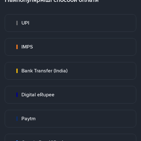
UPI
IMPS
Bank Transfer (India)
Digital eRupee
Paytm