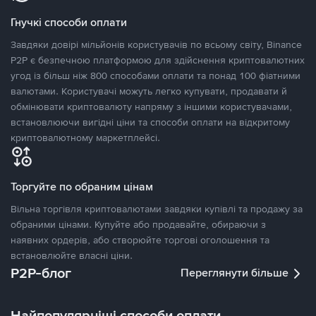
Гнучкі способи оплати
Завдяки довірі мільйонів користувачів по всьому світу, Binance
P2P є безпечною платформою для здійснення криптовалютних
угод із більш ніж 800 способами оплати та понад 100 фіатними
валютами. Користувачі можуть легко купувати, продавати й
обмінювати криптовалюту напряму з іншими користувачами,
встановлюючи вигідні ціни та способи оплати на відкритому
криптовалютному маркетплейсі.
Торгуйте по обраним цінам
Вільна торгівля криптовалютами завдяки купівлі та продажу за
обраними цінами. Купуйте або продавайте, обираючи з
наявних ордерів, або створюйте торгові оголошення та
встановлюйте власні ціни.
P2P-блог
Переглянути більше
Найпопулярніші способи оплати