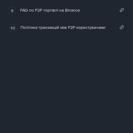
FAQ по P2P торгівлі на Binance
9
Політика транзакцій між P2P користувачами
10