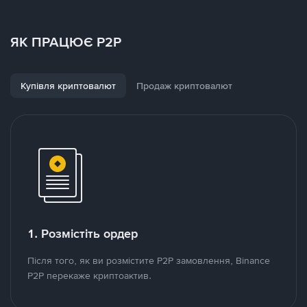
ЯК ПРАЦЮЄ P2P
Купівля криптовалют
Продаж криптовалют
1. Розмістіть ордер
Після того, як ви розмістите P2P замовлення, Binance
P2P перекаже криптоактив.