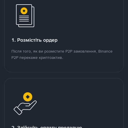
1. Розмістіть ордер
Після того, як ви розмістите P2P замовлення, Binance
P2P перекаже криптоактив.
2. Здійсніть оплату продавцю