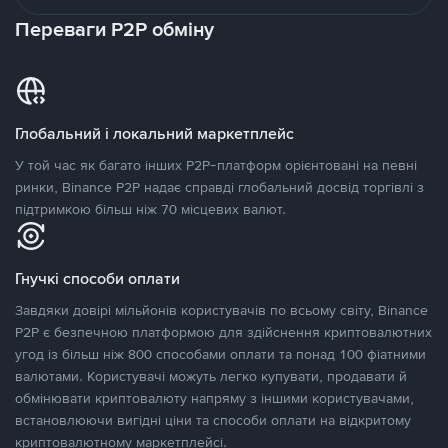
Переваги P2P обміну
Глобальний і локальний маркетплейс
У той час як багато інших P2P-платформ орієнтовані на певні
ринки, Binance P2P надає справді глобальний досвід торгівлі з
підтримкою більш ніж 70 місцевих валют.
Гнучкі способи оплати
Завдяки довірі мільйонів користувачів по всьому світу, Binance
P2P є безпечною платформою для здійснення криптовалютних
угод із більш ніж 800 способами оплати та понад 100 фіатними
валютами. Користувачі можуть легко купувати, продавати й
обмінювати криптовалюту напряму з іншими користувачами,
встановлюючи вигідні ціни та способи оплати на відкритому
криптовалютному маркетплейсі.