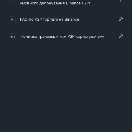
умовного депонування Binance P2P!
FAQ по P2P торгівлі на Binance
9
Політика транзакцій між P2P користувачами
10