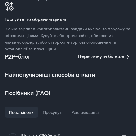
Торгуйте по обраним цінам
Вільна торгівля криптовалютами завдяки купівлі та продажу за
обраними цінами. Купуйте або продавайте, обираючи з
наявних ордерів, або створюйте торгові оголошення та
встановлюйте власні ціни.
P2P-блог
Переглянути більше
Найпопулярніші способи оплати
Посібники (FAQ)
Початківець
Просунуті
Рекламодавці
Що таке P2P-біржа?