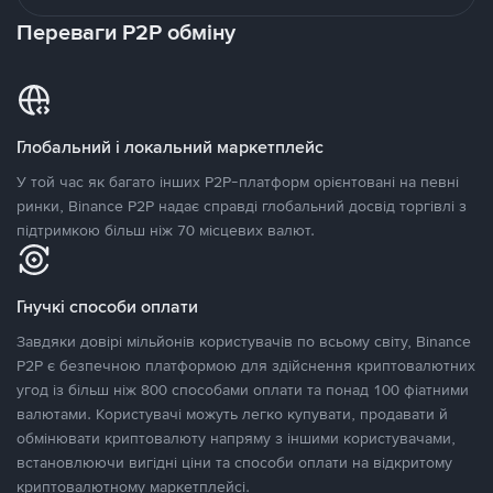
Переваги P2P обміну
Глобальний і локальний маркетплейс
У той час як багато інших P2P-платформ орієнтовані на певні
ринки, Binance P2P надає справді глобальний досвід торгівлі з
підтримкою більш ніж 70 місцевих валют.
Гнучкі способи оплати
Завдяки довірі мільйонів користувачів по всьому світу, Binance
P2P є безпечною платформою для здійснення криптовалютних
угод із більш ніж 800 способами оплати та понад 100 фіатними
валютами. Користувачі можуть легко купувати, продавати й
обмінювати криптовалюту напряму з іншими користувачами,
встановлюючи вигідні ціни та способи оплати на відкритому
криптовалютному маркетплейсі.