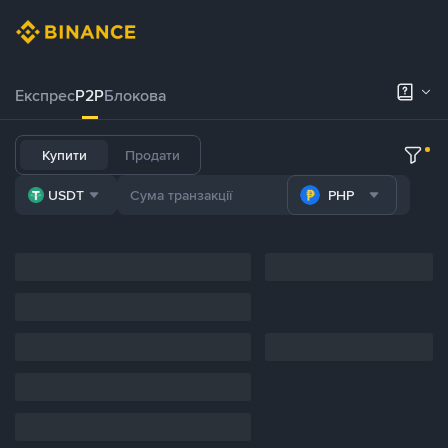
Експрес
P2P
Блокова
Купити
Продати
USDT
PHP