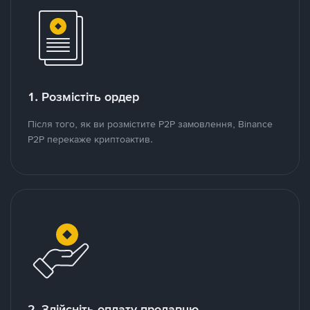
1. Розмістіть ордер
Після того, як ви розмістите P2P замовлення, Binance
P2P перекаже криптоактив.
2. Здійсніть оплату продавцю