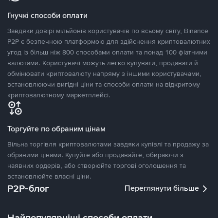
Гнучкі способи оплати
Завдяки довірі мільйонів користувачів по всьому світу, Binance
P2P є безпечною платформою для здійснення криптовалютних
угод із більш ніж 800 способами оплати та понад 100 фіатними
валютами. Користувачі можуть легко купувати, продавати й
обмінювати криптовалюту напряму з іншими користувачами,
встановлюючи вигідні ціни та способи оплати на відкритому
криптовалютному маркетплейсі.
Торгуйте по обраним цінам
Вільна торгівля криптовалютами завдяки купівлі та продажу за
обраними цінами. Купуйте або продавайте, обираючи з
наявних ордерів, або створюйте торгові оголошення та
встановлюйте власні ціни.
P2P-блог
Переглянути більше
Найпопулярніші способи оплати