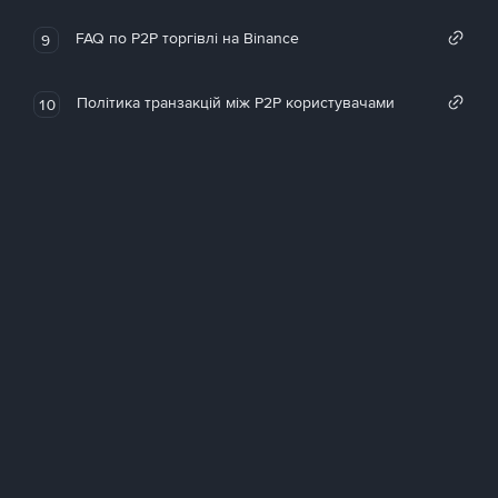
FAQ по P2P торгівлі на Binance
9
Політика транзакцій між P2P користувачами
10