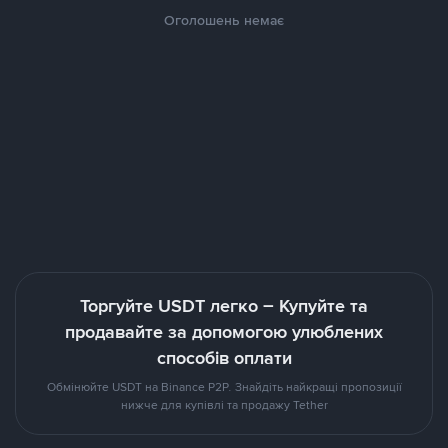
Оголошень немає
Торгуйте USDT легко – Купуйте та
продавайте за допомогою улюблених
способів оплати
Обмінюйте USDT на Binance P2P. Знайдіть найкращі пропозиції
нижче для купівлі та продажу Tether