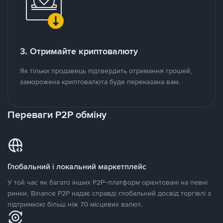
3. Отримайте криптовалюту
Як тільки продавець підтвердить отримання грошей,
заморожена криптовалюта буде переказана вам.
Переваги P2P обміну
Глобальний і локальний маркетплейс
У той час як багато інших P2P-платформ орієнтовані на певні
ринки, Binance P2P надає справді глобальний досвід торгівлі з
підтримкою більш ніж 70 місцевих валют.