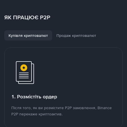
ЯК ПРАЦЮЄ P2P
Купівля криптовалют
Продаж криптовалют
1. Розмістіть ордер
Після того, як ви розмістите P2P замовлення, Binance
P2P перекаже криптоактив.