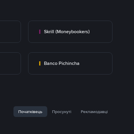
Skrill (Moneybookers)
Banco Pichincha
Початківець
Просунуті
Рекламодавці