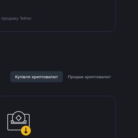
 продажу Tether
Купівля криптовалют
Продаж криптовалют