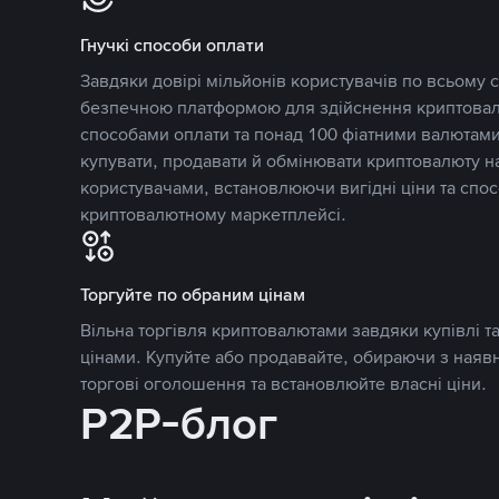
Гнучкі способи оплати
Завдяки довірі мільйонів користувачів по всьому св
безпечною платформою для здійснення криптовалю
способами оплати та понад 100 фіатними валютами
купувати, продавати й обмінювати криптовалюту 
користувачами, встановлюючи вигідні ціни та спос
криптовалютному маркетплейсі.
Торгуйте по обраним цінам
Вільна торгівля криптовалютами завдяки купівлі 
цінами. Купуйте або продавайте, обираючи з наяв
торгові оголошення та встановлюйте власні ціни.
P2P-блог