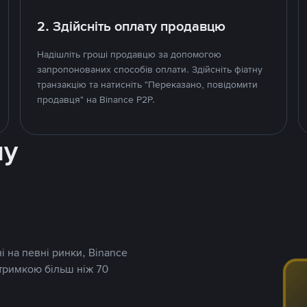
2. Здійсніть оплату продавцю
Надішліть гроші продавцю за допомогою
запропонованих способів оплати. Здійсніть фіатну
транзакцію та натисніть "Переказано, повідомити
продавця" на Binance P2P.
ну
і на певні ринки, Binance
дтримкою більш ніж 70