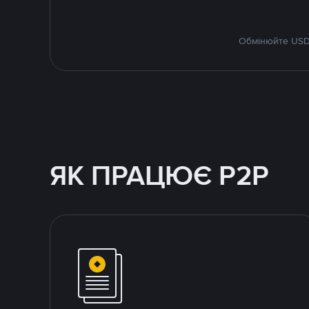
Обмінюйте USDT
ЯК ПРАЦЮЄ P2P