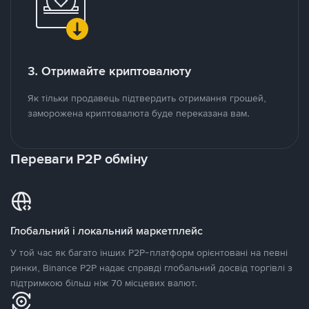
3. Отримайте криптовалюту
Як тільки продавець підтвердить отримання грошей,
заморожена криптовалюта буде переказана вам.
Переваги P2P обміну
Глобальний і локальний маркетплейс
У той час як багато інших P2P-платформ орієнтовані на певні
ринки, Binance P2P надає справді глобальний досвід торгівлі з
підтримкою більш ніж 70 місцевих валют.