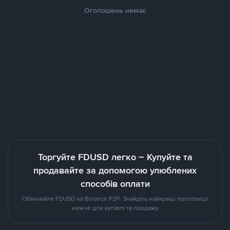
Оголошень немає
Торгуйте FDUSD легко – Купуйте та
продавайте за допомогою улюблених
способів оплати
Обмінюйте FDUSD на Binance P2P. Знайдіть найкращі пропозиції
нижче для купівлі та продажу