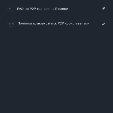
FAQ по P2P торгівлі на Binance
9
Політика транзакцій між P2P користувачами
10