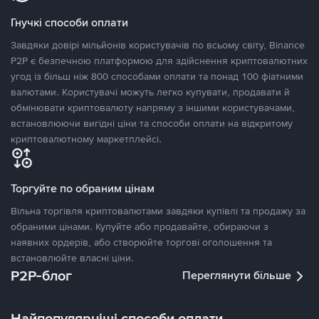
Гнучкі способи оплати
Завдяки довірі мільйонів користувачів по всьому світу, Binance
P2P є безпечною платформою для здійснення криптовалютних
угод із більш ніж 800 способами оплати та понад 100 фіатними
валютами. Користувачі можуть легко купувати, продавати й
обмінювати криптовалюту напряму з іншими користувачами,
встановлюючи вигідні ціни та способи оплати на відкритому
криптовалютному маркетплейсі.
Торгуйте по обраним цінам
Вільна торгівля криптовалютами завдяки купівлі та продажу за
обраними цінами. Купуйте або продавайте, обираючи з
наявних ордерів, або створюйте торгові оголошення та
встановлюйте власні ціни.
P2P-блог
Переглянути більше
Найпопулярніші способи оплати