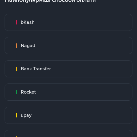
bKash
Nagad
Bank Transfer
Rocket
upay