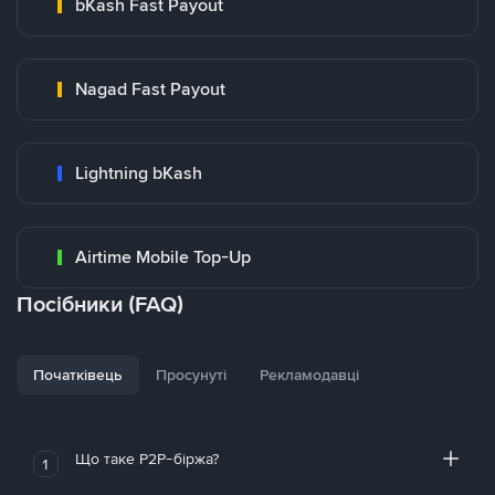
bKash Fast Payout
Nagad Fast Payout
Lightning bKash
Airtime Mobile Top-Up
Посібники (FAQ)
Початківець
Просунуті
Рекламодавці
Що таке P2P-біржа?
1