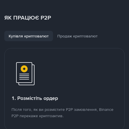
ЯК ПРАЦЮЄ P2P
Купівля криптовалют
Продаж криптовалют
1. Розмістіть ордер
Після того, як ви розмістите P2P замовлення, Binance
P2P перекаже криптоактив.