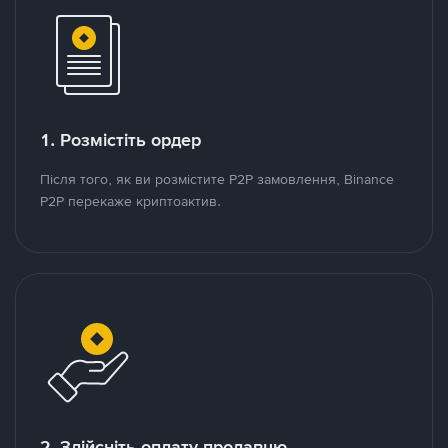
1. Розмістіть ордер
Після того, як ви розмістите P2P замовлення, Binance
P2P перекаже криптоактив.
2. Здійсніть оплату продавцю