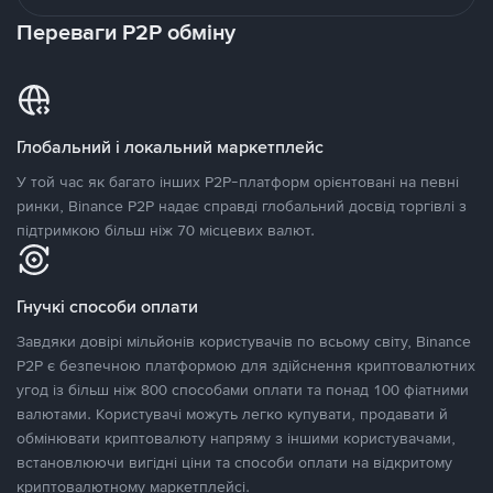
Переваги P2P обміну
Глобальний і локальний маркетплейс
У той час як багато інших P2P-платформ орієнтовані на певні
ринки, Binance P2P надає справді глобальний досвід торгівлі з
підтримкою більш ніж 70 місцевих валют.
Гнучкі способи оплати
Завдяки довірі мільйонів користувачів по всьому світу, Binance
P2P є безпечною платформою для здійснення криптовалютних
угод із більш ніж 800 способами оплати та понад 100 фіатними
валютами. Користувачі можуть легко купувати, продавати й
обмінювати криптовалюту напряму з іншими користувачами,
встановлюючи вигідні ціни та способи оплати на відкритому
криптовалютному маркетплейсі.