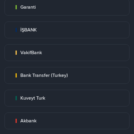
Garanti
İŞBANK
VakifBank
Bank Transfer (Turkey)
Kuveyt Turk
Akbank