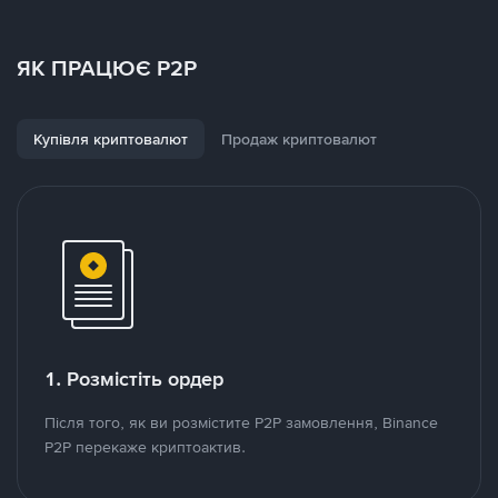
ЯК ПРАЦЮЄ P2P
Купівля криптовалют
Продаж криптовалют
1. Розмістіть ордер
Після того, як ви розмістите P2P замовлення, Binance
P2P перекаже криптоактив.