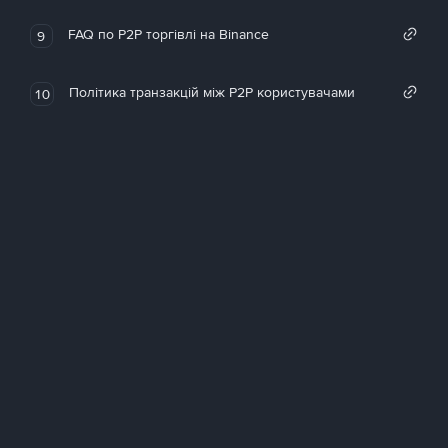
FAQ по P2P торгівлі на Binance
9
Політика транзакцій між P2P користувачами
10