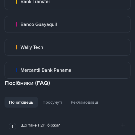
Bank Transfer
Banco Guayaquil
Wally Tech
Mercantil Bank Panama
Посібники (FAQ)
Початківець
Просунуті
Рекламодавці
Що таке P2P-біржа?
1