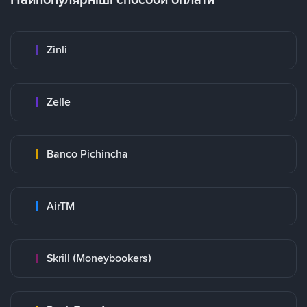
Zinli
Zelle
Banco Pichincha
AirTM
Skrill (Moneybookers)