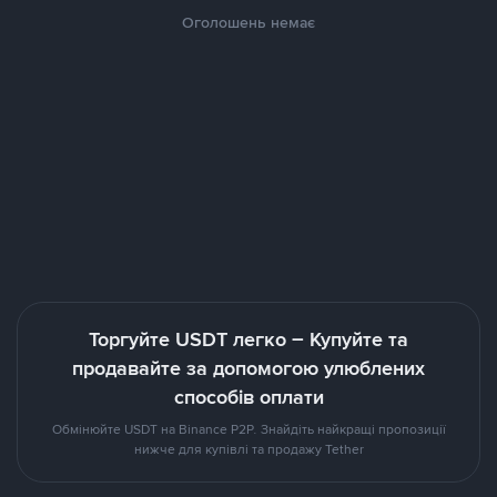
Оголошень немає
Торгуйте USDT легко – Купуйте та
продавайте за допомогою улюблених
способів оплати
Обмінюйте USDT на Binance P2P. Знайдіть найкращі пропозиції
нижче для купівлі та продажу Tether