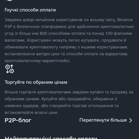
Гнучкі способи оплати
Завдяки довірі мільйонів користувачів по всьому світу, Binance
P2P є безпечною платформою для здійснення криптовалютних
угод із більш ніж 800 способами оплати та понад 100 фіатними
валютами. Користувачі можуть легко купувати, продавати й
обмінювати криптовалюту напряму з іншими користувачами,
встановлюючи вигідні ціни та способи оплати на відкритому
криптовалютному маркетплейсі.
Торгуйте по обраним цінам
Вільна торгівля криптовалютами завдяки купівлі та продажу за
обраними цінами. Купуйте або продавайте, обираючи з
наявних ордерів, або створюйте торгові оголошення та
встановлюйте власні ціни.
P2P-блог
Переглянути більше
Найпопулярніші способи оплати