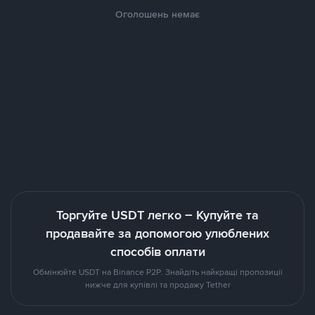
Оголошень немає
Торгуйте USDT легко – Купуйте та
продавайте за допомогою улюблених
способів оплати
Обмінюйте USDT на Binance P2P. Знайдіть найкращі пропозиції
нижче для купівлі та продажу Tether