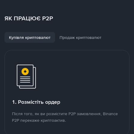
ЯК ПРАЦЮЄ P2P
Купівля криптовалют
Продаж криптовалют
1. Розмістіть ордер
Після того, як ви розмістите P2P замовлення, Binance
P2P перекаже криптоактив.