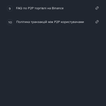
FAQ по P2P торгівлі на Binance
9
Політика транзакцій між P2P користувачами
10