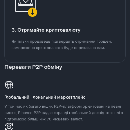
3. Отримайте криптовалюту
Як тільки продавець підтвердить отримання грошей,
заморожена криптовалюта буде переказана вам.
Переваги P2P обміну
Глобальний і локальний маркетплейс
У той час як багато інших P2P-платформ орієнтовані на певні
ринки, Binance P2P надає справді глобальний досвід торгівлі з
підтримкою більш ніж 70 місцевих валют.