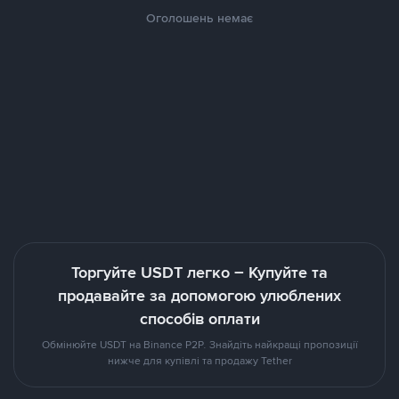
Оголошень немає
Торгуйте USDT легко – Купуйте та
продавайте за допомогою улюблених
способів оплати
Обмінюйте USDT на Binance P2P. Знайдіть найкращі пропозиції
нижче для купівлі та продажу Tether