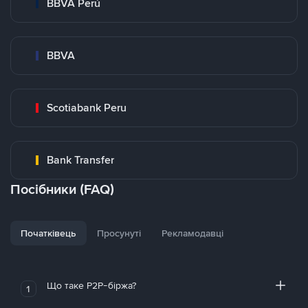
BBVA Perú
BBVA
Scotiabank Peru
Bank Transfer
Посібники (FAQ)
Початківець
Просунуті
Рекламодавці
Що таке P2P-біржа?
1