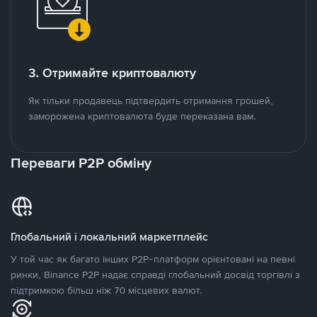
3. Отримайте криптовалюту
Як тільки продавець підтвердить отримання грошей,
заморожена криптовалюта буде переказана вам.
Переваги P2P обміну
Глобальний і локальний маркетплейс
У той час як багато інших P2P-платформ орієнтовані на певні
ринки, Binance P2P надає справді глобальний досвід торгівлі з
підтримкою більш ніж 70 місцевих валют.