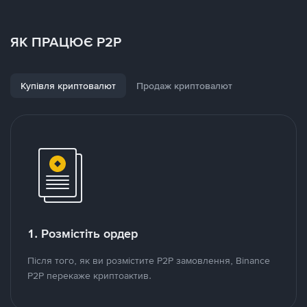
ЯК ПРАЦЮЄ P2P
Купівля криптовалют
Продаж криптовалют
1. Розмістіть ордер
Після того, як ви розмістите P2P замовлення, Binance
P2P перекаже криптоактив.