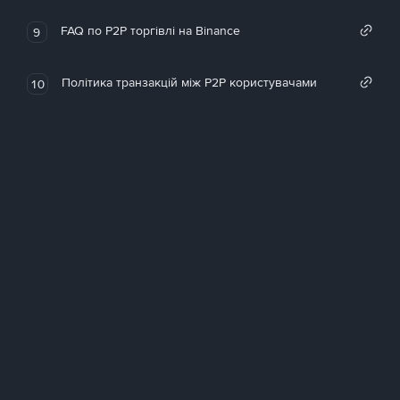
FAQ по P2P торгівлі на Binance
9
Політика транзакцій між P2P користувачами
10