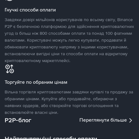
Гнучкі способи оплати
Завдяки довірі мільйонів користувачів по всьому світу, Binance
P2P є безпечною платформою для здійснення криптовалютних
угод із більш ніж 800 способами оплати та понад 100 фіатними
валютами. Користувачі можуть легко купувати, продавати й
обмінювати криптовалюту напряму з іншими користувачами,
встановлюючи вигідні ціни та способи оплати на відкритому
криптовалютному маркетплейсі.
Торгуйте по обраним цінам
Вільна торгівля криптовалютами завдяки купівлі та продажу за
обраними цінами. Купуйте або продавайте, обираючи з
наявних ордерів, або створюйте торгові оголошення та
встановлюйте власні ціни.
P2P-блог
Переглянути більше
Найпопулярніші способи оплати