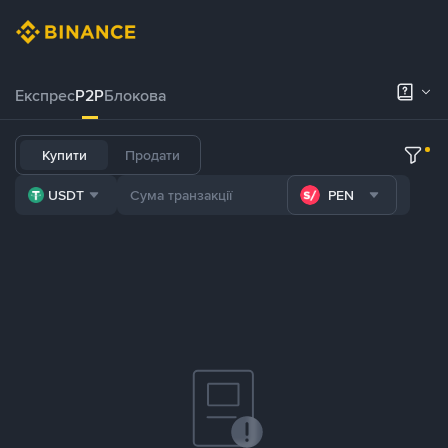
Експрес
P2P
Блокова
Купити
Продати
USDT
PEN