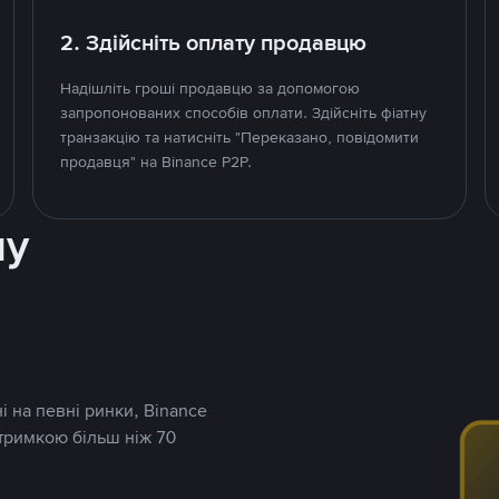
2. Здійсніть оплату продавцю
Надішліть гроші продавцю за допомогою
запропонованих способів оплати. Здійсніть фіатну
транзакцію та натисніть "Переказано, повідомити
продавця" на Binance P2P.
ну
і на певні ринки, Binance
дтримкою більш ніж 70