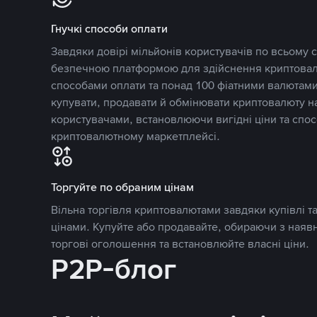
Гнучкі способи оплати
Завдяки довірі мільйонів користувачів по всьому св
безпечною платформою для здійснення криптовалю
способами оплати та понад 100 фіатними валютами
купувати, продавати й обмінювати криптовалюту 
користувачами, встановлюючи вигідні ціни та спос
криптовалютному маркетплейсі.
Торгуйте по обраним цінам
Вільна торгівля криптовалютами завдяки купівлі 
цінами. Купуйте або продавайте, обираючи з наяв
торгові оголошення та встановлюйте власні ціни.
P2P-блог