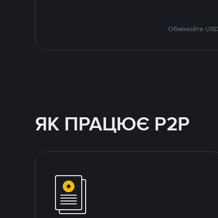
Обмінюйте USDT
ЯК ПРАЦЮЄ P2P