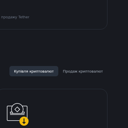
 продажу Tether
Купівля криптовалют
Продаж криптовалют