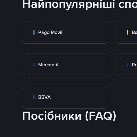
Найпопулярніші сп
Pago Movil
Ba
Mercantil
Pr
BBVA
Посібники (FAQ)