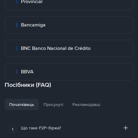
Provincial
Bancamiga
BNC Banco Nacional de Crédito
BBVA
Посібники (FAQ)
Початківець
Просунуті
Рекламодавці
Що таке P2P-біржа?
1