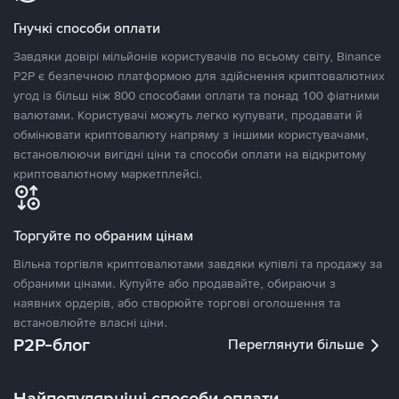
Гнучкі способи оплати
Завдяки довірі мільйонів користувачів по всьому світу, Binance
P2P є безпечною платформою для здійснення криптовалютних
угод із більш ніж 800 способами оплати та понад 100 фіатними
валютами. Користувачі можуть легко купувати, продавати й
обмінювати криптовалюту напряму з іншими користувачами,
встановлюючи вигідні ціни та способи оплати на відкритому
криптовалютному маркетплейсі.
Торгуйте по обраним цінам
Вільна торгівля криптовалютами завдяки купівлі та продажу за
обраними цінами. Купуйте або продавайте, обираючи з
наявних ордерів, або створюйте торгові оголошення та
встановлюйте власні ціни.
P2P-блог
Переглянути більше
Найпопулярніші способи оплати