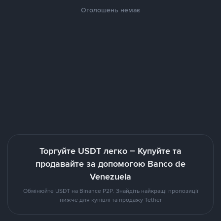
Оголошень немає
Торгуйте USDT легко – Купуйте та
продавайте за допомогою Banco de
Venezuela
Обмінюйте USDT на Binance P2P. Знайдіть найкращі пропозиції
нижче для купівлі та продажу Tether