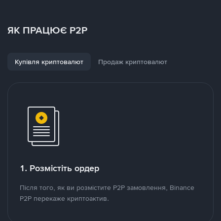
ЯК ПРАЦЮЄ P2P
Купівля криптовалют
Продаж криптовалют
1. Розмістіть ордер
Після того, як ви розмістите P2P замовлення, Binance
P2P перекаже криптоактив.