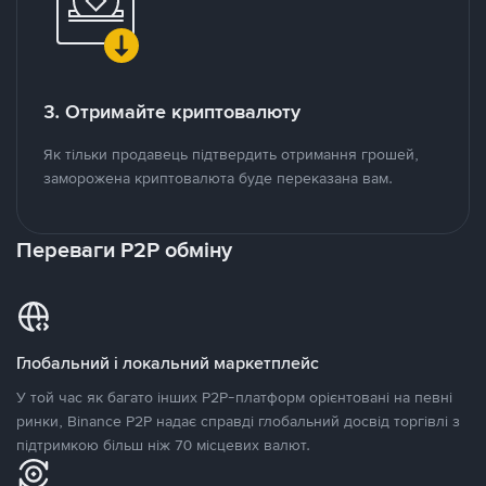
3. Отримайте криптовалюту
Як тільки продавець підтвердить отримання грошей,
заморожена криптовалюта буде переказана вам.
Переваги P2P обміну
Глобальний і локальний маркетплейс
У той час як багато інших P2P-платформ орієнтовані на певні
ринки, Binance P2P надає справді глобальний досвід торгівлі з
підтримкою більш ніж 70 місцевих валют.