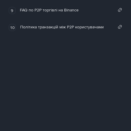
FAQ по P2P торгівлі на Binance
9
Політика транзакцій між P2P користувачами
10