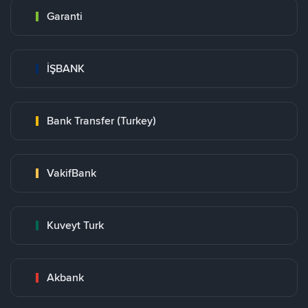
Garanti
İŞBANK
Bank Transfer (Turkey)
VakifBank
Kuveyt Turk
Akbank