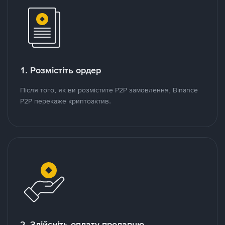
1. Розмістіть ордер
Після того, як ви розмістите P2P замовлення, Binance
P2P перекаже криптоактив.
2. Здійсніть оплату продавцю