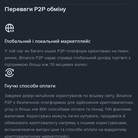
Переваги P2P обміну
Глобальний і локальний маркетплейс
У той час як багато інших P2P-платформ орієнтовані на певні
ринки, Binance P2P надає справді глобальний досвід торгівлі з
підтримкою більш ніж 70 місцевих валют.
Гнучкі способи оплати
Завдяки довірі мільйонів користувачів по всьому світу, Binance
P2P є безпечною платформою для здійснення криптовалютних
угод із більш ніж 800 способами оплати та понад 100 фіатними
валютами. Користувачі можуть легко купувати, продавати й
обмінювати криптовалюту напряму з іншими користувачами,
встановлюючи вигідні ціни та способи оплати на відкритому
криптовалютному маркетплейсі.