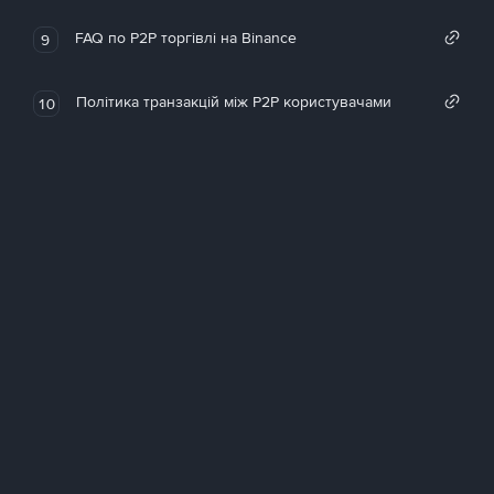
FAQ по P2P торгівлі на Binance
9
Політика транзакцій між P2P користувачами
10