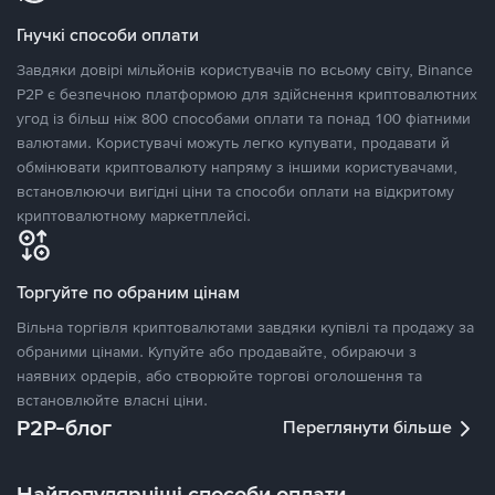
Гнучкі способи оплати
Завдяки довірі мільйонів користувачів по всьому світу, Binance
P2P є безпечною платформою для здійснення криптовалютних
угод із більш ніж 800 способами оплати та понад 100 фіатними
валютами. Користувачі можуть легко купувати, продавати й
обмінювати криптовалюту напряму з іншими користувачами,
встановлюючи вигідні ціни та способи оплати на відкритому
криптовалютному маркетплейсі.
Торгуйте по обраним цінам
Вільна торгівля криптовалютами завдяки купівлі та продажу за
обраними цінами. Купуйте або продавайте, обираючи з
наявних ордерів, або створюйте торгові оголошення та
встановлюйте власні ціни.
P2P-блог
Переглянути більше
Найпопулярніші способи оплати