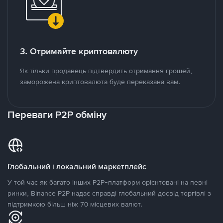
3. Отримайте криптовалюту
Як тільки продавець підтвердить отримання грошей,
заморожена криптовалюта буде переказана вам.
Переваги P2P обміну
Глобальний і локальний маркетплейс
У той час як багато інших P2P-платформ орієнтовані на певні
ринки, Binance P2P надає справді глобальний досвід торгівлі з
підтримкою більш ніж 70 місцевих валют.