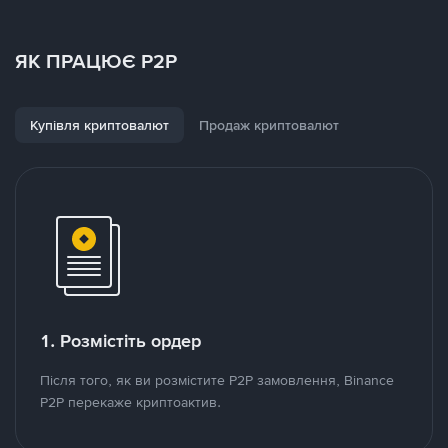
ЯК ПРАЦЮЄ P2P
Купівля криптовалют
Продаж криптовалют
1. Розмістіть ордер
Після того, як ви розмістите P2P замовлення, Binance
P2P перекаже криптоактив.