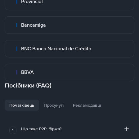
Provincial
Bancamiga
BNC Banco Nacional de Crédito
BBVA
Посібники (FAQ)
Початківець
Просунуті
Рекламодавці
Що таке P2P-біржа?
1