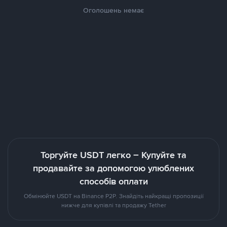
Оголошень немає
Торгуйте USDT легко – Купуйте та
продавайте за допомогою улюблених
способів оплати
Обмінюйте USDT на Binance P2P. Знайдіть найкращі пропозиції
нижче для купівлі та продажу Tether