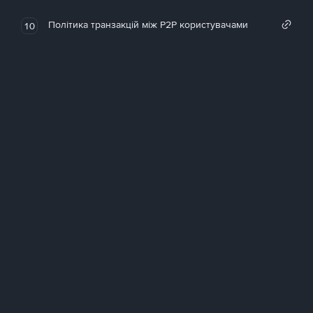
Політика транзакцій між P2P користувачами
10