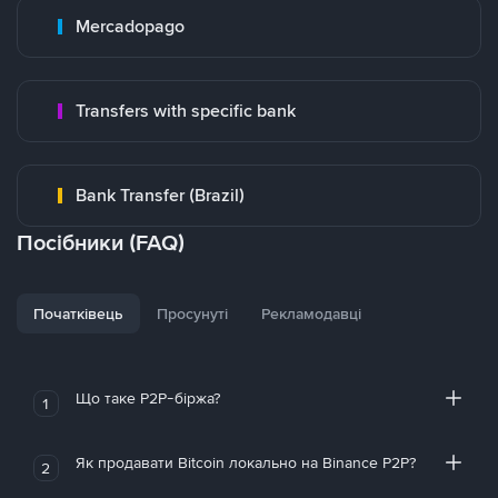
Mercadopago
Transfers with specific bank
Bank Transfer (Brazil)
Посібники (FAQ)
Початківець
Просунуті
Рекламодавці
Що таке P2P-біржа?
1
Як продавати Bitcoin локально на Binance P2P?
2