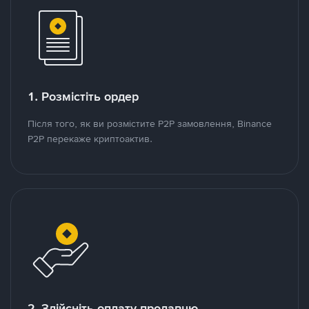
1. Розмістіть ордер
Після того, як ви розмістите P2P замовлення, Binance
P2P перекаже криптоактив.
2. Здійсніть оплату продавцю