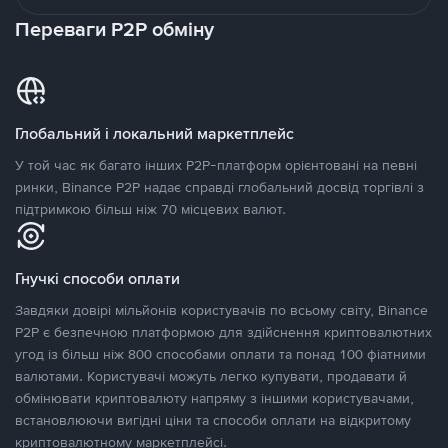
Переваги P2P обміну
Глобальний і локальний маркетплейс
У той час як багато інших P2P-платформ орієнтовані на певні
ринки, Binance P2P надає справді глобальний досвід торгівлі з
підтримкою більш ніж 70 місцевих валют.
Гнучкі способи оплати
Завдяки довірі мільйонів користувачів по всьому світу, Binance
P2P є безпечною платформою для здійснення криптовалютних
угод із більш ніж 800 способами оплати та понад 100 фіатними
валютами. Користувачі можуть легко купувати, продавати й
обмінювати криптовалюту напряму з іншими користувачами,
встановлюючи вигідні ціни та способи оплати на відкритому
криптовалютному маркетплейсі.