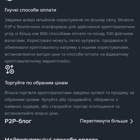
Гнучкі способи оплати
Завдяки довірі мільйонів користувачів по всьому світу, Binance
P2P є безпечною платформою для здійснення криптовалютних
угод із більш ніж 800 способами оплати та понад 100 фіатними
валютами. Користувачі можуть легко купувати, продавати й
обмінювати криптовалюту напряму з іншими користувачами,
встановлюючи вигідні ціни та способи оплати на відкритому
криптовалютному маркетплейсі.
Торгуйте по обраним цінам
Вільна торгівля криптовалютами завдяки купівлі та продажу за
обраними цінами. Купуйте або продавайте, обираючи з
наявних ордерів, або створюйте торгові оголошення та
встановлюйте власні ціни.
P2P-блог
Переглянути більше
Найпопулярніші способи оплати