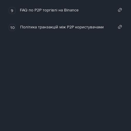
FAQ по P2P торгівлі на Binance
9
Політика транзакцій між P2P користувачами
10