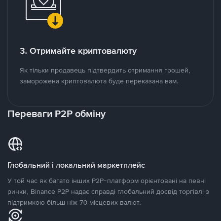
3. Отримайте криптовалюту
Як тільки продавець підтвердить отримання грошей,
заморожена криптовалюта буде переказана вам.
Переваги P2P обміну
Глобальний і локальний маркетплейс
У той час як багато інших P2P-платформ орієнтовані на певні
ринки, Binance P2P надає справді глобальний досвід торгівлі з
підтримкою більш ніж 70 місцевих валют.