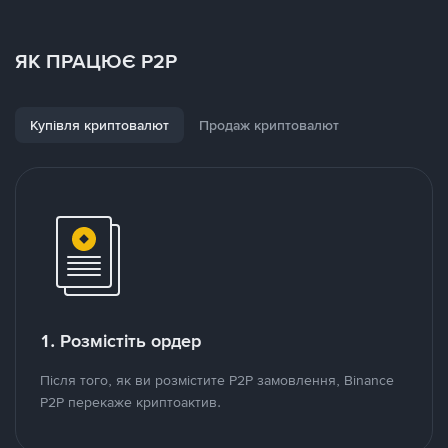
ЯК ПРАЦЮЄ P2P
Купівля криптовалют
Продаж криптовалют
1. Розмістіть ордер
Після того, як ви розмістите P2P замовлення, Binance
P2P перекаже криптоактив.