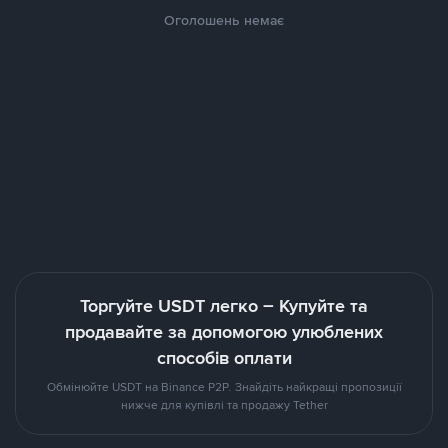
Оголошень немає
Торгуйте USDT легко – Купуйте та
продавайте за допомогою улюблених
способів оплати
Обмінюйте USDT на Binance P2P. Знайдіть найкращі пропозиції
нижче для купівлі та продажу Tether