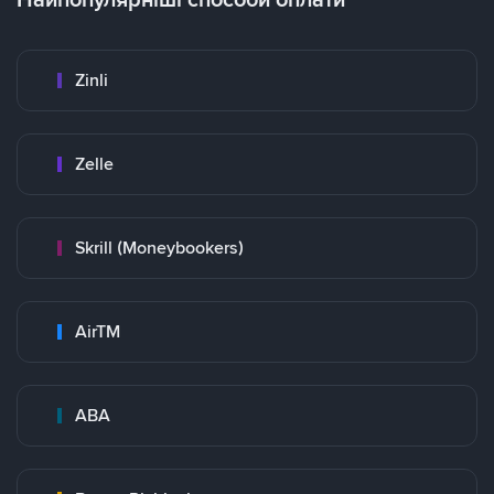
Zinli
Zelle
Skrill (Moneybookers)
AirTM
ABA