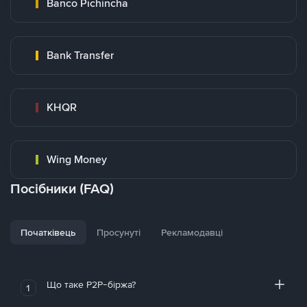
Banco Pichincha
Bank Transfer
KHQR
Wing Money
Посібники (FAQ)
Початківець
Просунуті
Рекламодавці
Що таке P2P-біржа?
1