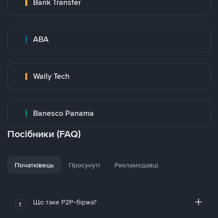
Bank Transfer
ABA
Wally Tech
Banesco Panama
Посібники (FAQ)
Початківець
Просунуті
Рекламодавці
Що таке P2P-біржа?
1