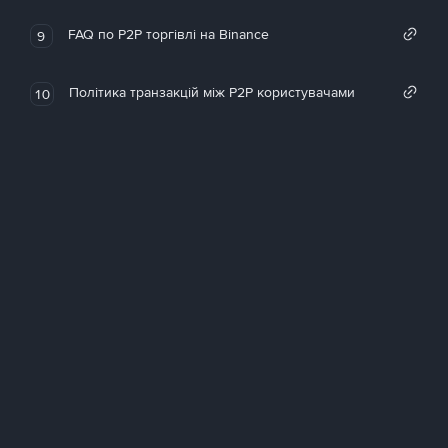
FAQ по P2P торгівлі на Binance
9
Політика транзакцій між P2P користувачами
10