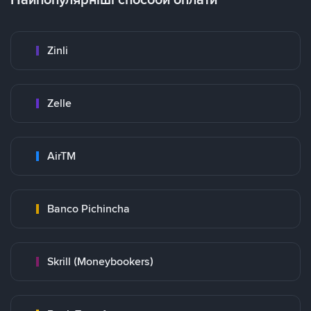
Zinli
Zelle
AirTM
Banco Pichincha
Skrill (Moneybookers)