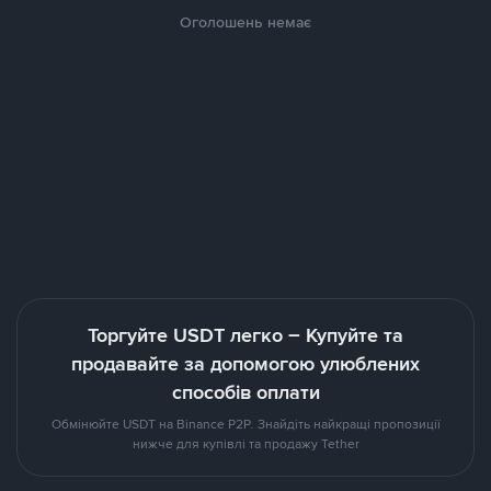
Оголошень немає
Торгуйте USDT легко – Купуйте та
продавайте за допомогою улюблених
способів оплати
Обмінюйте USDT на Binance P2P. Знайдіть найкращі пропозиції
нижче для купівлі та продажу Tether