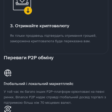
3. Отримайте криптовалюту
Як тільки продавець підтвердить отримання грошей,
заморожена криптовалюта буде переказана вам.
Переваги P2P обміну
Глобальний і локальний маркетплейс
У той час як багато інших P2P-платформ орієнтовані на певні
ринки, Binance P2P надає справді глобальний досвід торгівлі з
підтримкою більш ніж 70 місцевих валют.