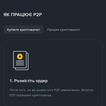
ЯК ПРАЦЮЄ P2P
Купівля криптовалют
Продаж криптовалют
1. Розмістіть ордер
Після того, як ви розмістите P2P замовлення, Binance
P2P перекаже криптоактив.