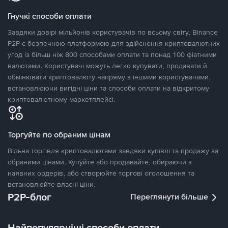
Гнучкі способи оплати
Завдяки довірі мільйонів користувачів по всьому світу, Binance
P2P є безпечною платформою для здійснення криптовалютних
угод із більш ніж 800 способами оплати та понад 100 фіатними
валютами. Користувачі можуть легко купувати, продавати й
обмінювати криптовалюту напряму з іншими користувачами,
встановлюючи вигідні ціни та способи оплати на відкритому
криптовалютному маркетплейсі.
Торгуйте по обраним цінам
Вільна торгівля криптовалютами завдяки купівлі та продажу за
обраними цінами. Купуйте або продавайте, обираючи з
наявних ордерів, або створюйте торгові оголошення та
встановлюйте власні ціни.
P2P-блог
Переглянути більше
Найпопулярніші способи оплати