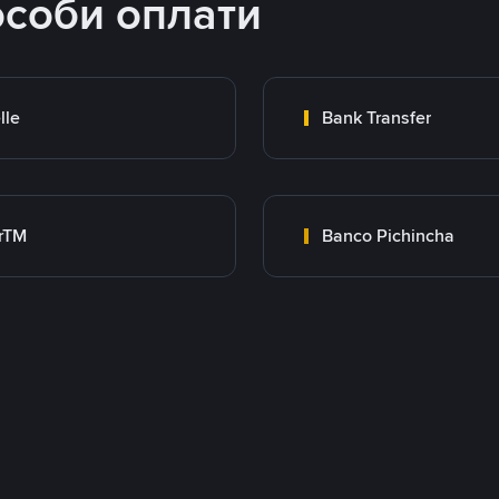
особи оплати
lle
Bank Transfer
rTM
Banco Pichincha