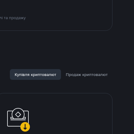
лі та продажу
Купівля криптовалют
Продаж криптовалют