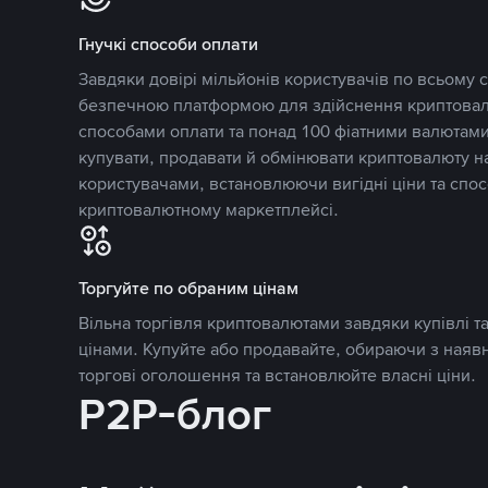
Гнучкі способи оплати
Завдяки довірі мільйонів користувачів по всьому св
безпечною платформою для здійснення криптовалю
способами оплати та понад 100 фіатними валютами
купувати, продавати й обмінювати криптовалюту 
користувачами, встановлюючи вигідні ціни та спос
криптовалютному маркетплейсі.
Торгуйте по обраним цінам
Вільна торгівля криптовалютами завдяки купівлі 
цінами. Купуйте або продавайте, обираючи з наяв
торгові оголошення та встановлюйте власні ціни.
P2P-блог