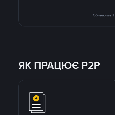
Обмінюйте TR
ЯК ПРАЦЮЄ P2P