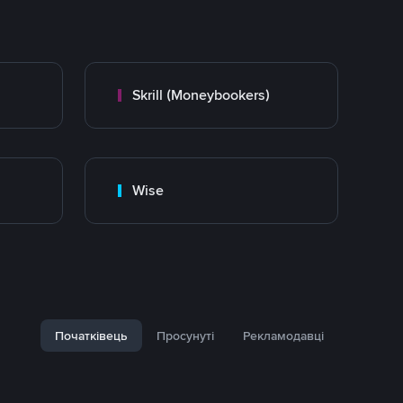
Skrill (Moneybookers)
Wise
Початківець
Просунуті
Рекламодавці