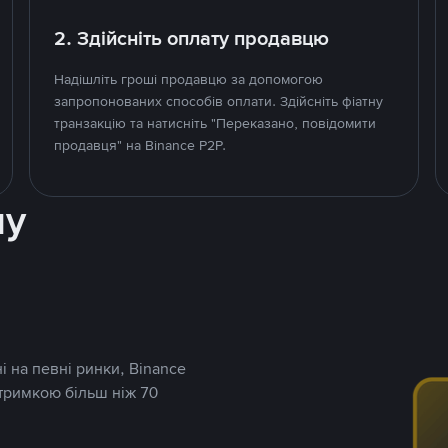
2. Здійсніть оплату продавцю
Надішліть гроші продавцю за допомогою
запропонованих способів оплати. Здійсніть фіатну
транзакцію та натисніть "Переказано, повідомити
продавця" на Binance P2P.
ну
і на певні ринки, Binance
дтримкою більш ніж 70