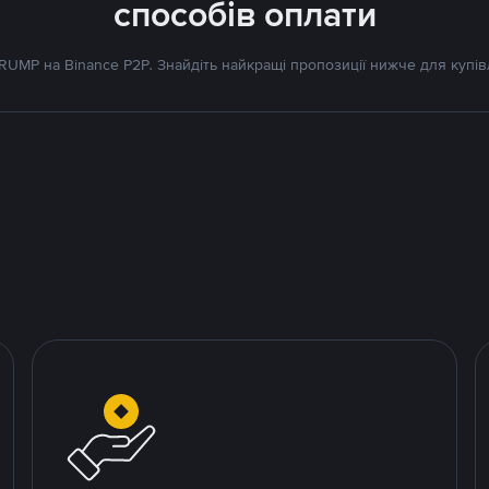
способів оплати
UMP на Binance P2P. Знайдіть найкращі пропозиції нижче для купів