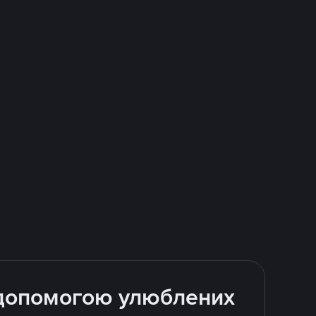
а допомогою улюблених