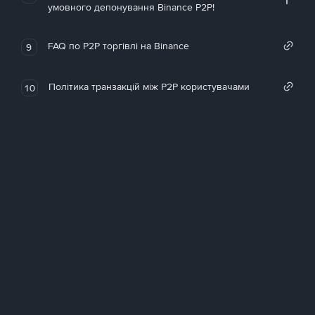
умовного депонування Binance P2P!
FAQ по P2P торгівлі на Binance
9
Політика транзакцій між P2P користувачами
10