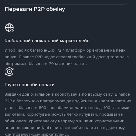
Переваги P2P обміну
Глобальний і локальний маркетплейс
У той час як багато інших P2P-платформ орієнтовані на певні
ринки, Binance P2P надає справді глобальний досвід торгівлі з
підтримкою більш ніж 70 місцевих валют.
Гнучкі способи оплати
Завдяки довірі мільйонів користувачів по всьому світу, Binance
P2P є безпечною платформою для здійснення криптовалютних
угод із більш ніж 800 способами оплати та понад 100 фіатними
валютами. Користувачі можуть легко купувати, продавати й
обмінювати криптовалюту напряму з іншими користувачами,
встановлюючи вигідні ціни та способи оплати на відкритому
криптовалютному маркетплейсі.