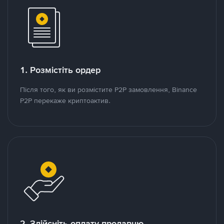
1. Розмістіть ордер
Після того, як ви розмістите P2P замовлення, Binance
P2P перекаже криптоактив.
2. Здійсніть оплату продавцю