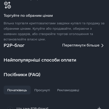
Торгуйте по обраним цінам
Вільна торгівля криптовалютами завдяки купівлі та продажу за
обраними цінами. Купуйте або продавайте, обираючи з
наявних ордерів, або створюйте торгові оголошення та
встановлюйте власні ціни.
P2P-блог
Переглянути більше
Найпопулярніші способи оплати
Посібники (FAQ)
Початківець
Просунуті
Рекламодавці
Що таке P2P-біржа?