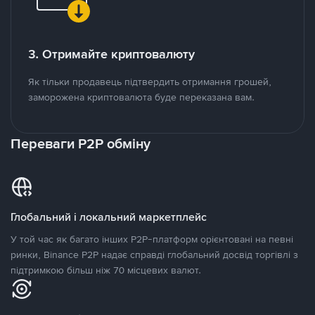
3. Отримайте криптовалюту
Як тільки продавець підтвердить отримання грошей,
заморожена криптовалюта буде переказана вам.
Переваги P2P обміну
Глобальний і локальний маркетплейс
У той час як багато інших P2P-платформ орієнтовані на певні
ринки, Binance P2P надає справді глобальний досвід торгівлі з
підтримкою більш ніж 70 місцевих валют.