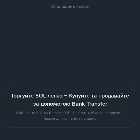
Оголошень немає
Торгуйте SOL легко – Купуйте та продавайте
за допомогою Bank Transfer
Обмінюйте SOL на Binance P2P. Знайдіть найкращі пропозиції
нижче для купівлі та продажу