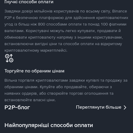
Гнучкі способи оплати
Завдяки довірі мільйонів користувачів по всьому світу, Binance
P2P є безпечною платформою для здійснення криптовалютних
угод із більш ніж 800 способами оплати та понад 100 фіатними
валютами. Користувачі можуть легко купувати, продавати й
обмінювати криптовалюту напряму з іншими користувачами,
встановлюючи вигідні ціни та способи оплати на відкритому
криптовалютному маркетплейсі.
Торгуйте по обраним цінам
Вільна торгівля криптовалютами завдяки купівлі та продажу за
обраними цінами. Купуйте або продавайте, обираючи з
наявних ордерів, або створюйте торгові оголошення та
встановлюйте власні ціни.
P2P-блог
Переглянути більше
Найпопулярніші способи оплати