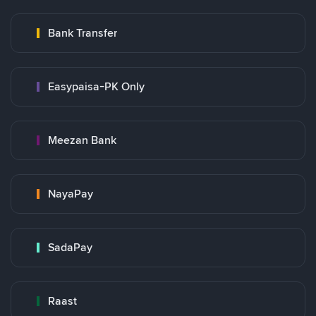
Bank Transfer
Easypaisa-PK Only
Meezan Bank
NayaPay
SadaPay
Raast