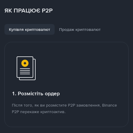
ЯК ПРАЦЮЄ P2P
Купівля криптовалют
Продаж криптовалют
1. Розмістіть ордер
Після того, як ви розмістите P2P замовлення, Binance
P2P перекаже криптоактив.