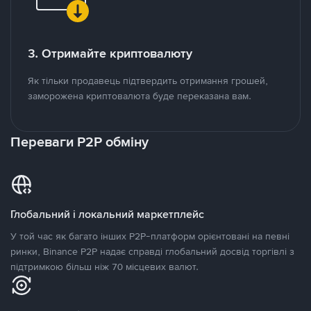
3. Отримайте криптовалюту
Як тільки продавець підтвердить отримання грошей,
заморожена криптовалюта буде переказана вам.
Переваги P2P обміну
Глобальний і локальний маркетплейс
У той час як багато інших P2P-платформ орієнтовані на певні
ринки, Binance P2P надає справді глобальний досвід торгівлі з
підтримкою більш ніж 70 місцевих валют.