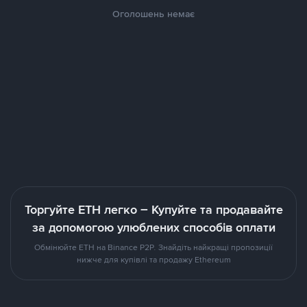
Оголошень немає
Торгуйте ETH легко – Купуйте та продавайте
за допомогою улюблених способів оплати
Обмінюйте ETH на Binance P2P. Знайдіть найкращі пропозиції
нижче для купівлі та продажу Ethereum