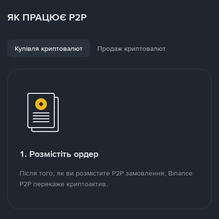
ЯК ПРАЦЮЄ P2P
Купівля криптовалют
Продаж криптовалют
1. Розмістіть ордер
Після того, як ви розмістите P2P замовлення, Binance
P2P перекаже криптоактив.