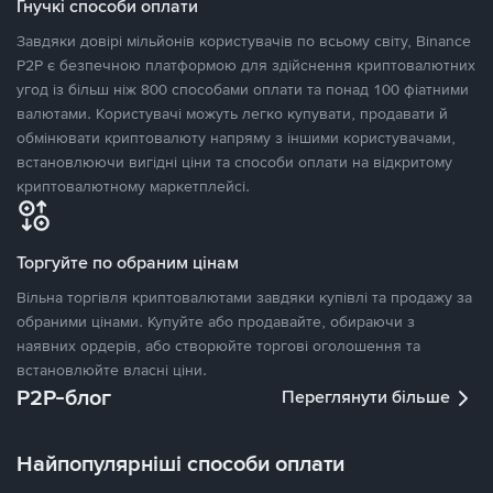
Гнучкі способи оплати
Завдяки довірі мільйонів користувачів по всьому світу, Binance
P2P є безпечною платформою для здійснення криптовалютних
угод із більш ніж 800 способами оплати та понад 100 фіатними
валютами. Користувачі можуть легко купувати, продавати й
обмінювати криптовалюту напряму з іншими користувачами,
встановлюючи вигідні ціни та способи оплати на відкритому
криптовалютному маркетплейсі.
Торгуйте по обраним цінам
Вільна торгівля криптовалютами завдяки купівлі та продажу за
обраними цінами. Купуйте або продавайте, обираючи з
наявних ордерів, або створюйте торгові оголошення та
встановлюйте власні ціни.
P2P-блог
Переглянути більше
Найпопулярніші способи оплати