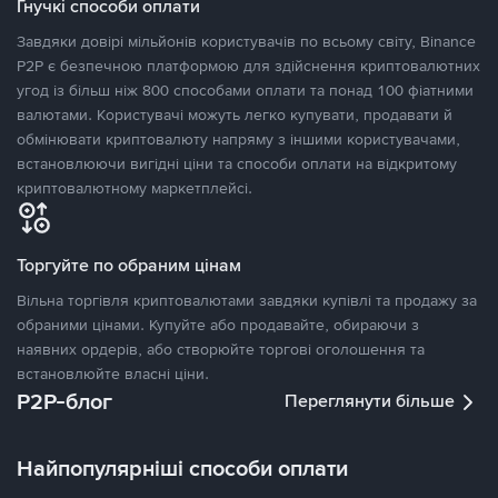
Гнучкі способи оплати
Завдяки довірі мільйонів користувачів по всьому світу, Binance
P2P є безпечною платформою для здійснення криптовалютних
угод із більш ніж 800 способами оплати та понад 100 фіатними
валютами. Користувачі можуть легко купувати, продавати й
обмінювати криптовалюту напряму з іншими користувачами,
встановлюючи вигідні ціни та способи оплати на відкритому
криптовалютному маркетплейсі.
Торгуйте по обраним цінам
Вільна торгівля криптовалютами завдяки купівлі та продажу за
обраними цінами. Купуйте або продавайте, обираючи з
наявних ордерів, або створюйте торгові оголошення та
встановлюйте власні ціни.
P2P-блог
Переглянути більше
Найпопулярніші способи оплати