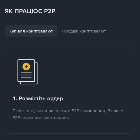
ЯК ПРАЦЮЄ P2P
Купівля криптовалют
Продаж криптовалют
1. Розмістіть ордер
Після того, як ви розмістите P2P замовлення, Binance
P2P перекаже криптоактив.