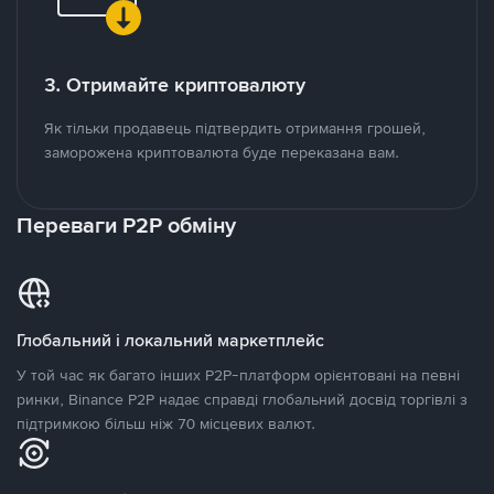
3. Отримайте криптовалюту
Як тільки продавець підтвердить отримання грошей,
заморожена криптовалюта буде переказана вам.
Переваги P2P обміну
Глобальний і локальний маркетплейс
У той час як багато інших P2P-платформ орієнтовані на певні
ринки, Binance P2P надає справді глобальний досвід торгівлі з
підтримкою більш ніж 70 місцевих валют.