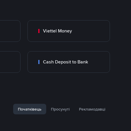
Viettel Money
Cash Deposit to Bank
Початківець
Просунуті
Рекламодавці