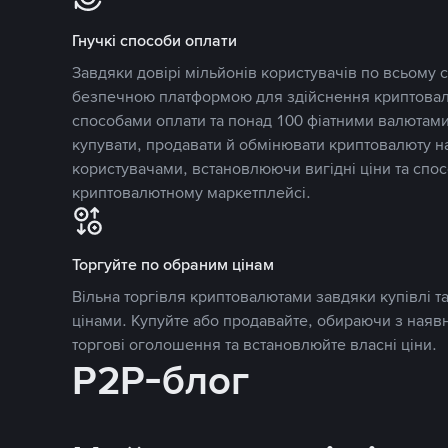
Гнучкі способи оплати
Завдяки довірі мільйонів користувачів по всьому св
безпечною платформою для здійснення криптовалю
способами оплати та понад 100 фіатними валютами
купувати, продавати й обмінювати криптовалюту 
користувачами, встановлюючи вигідні ціни та спос
криптовалютному маркетплейсі.
Торгуйте по обраним цінам
Вільна торгівля криптовалютами завдяки купівлі 
цінами. Купуйте або продавайте, обираючи з наяв
торгові оголошення та встановлюйте власні ціни.
P2P-блог