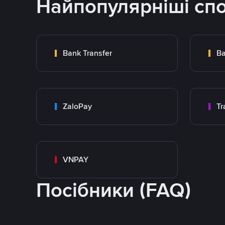
Найпопулярніші сп
Bank Transfer
Ba
ZaloPay
VNPAY
Посібники (FAQ)