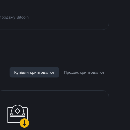
продажу Bitcoin
Купівля криптовалют
Продаж криптовалют