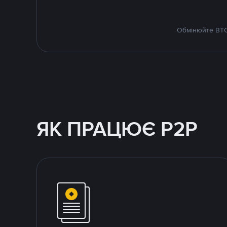
Обмінюйте BTC 
ЯК ПРАЦЮЄ P2P