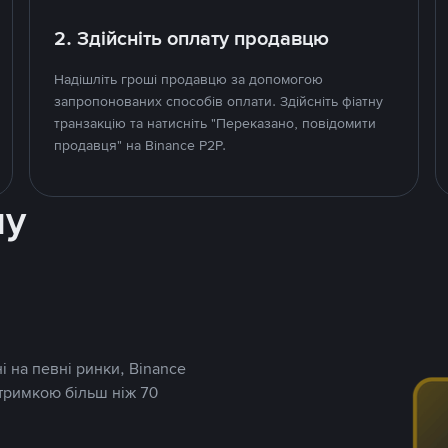
2. Здійсніть оплату продавцю
Надішліть гроші продавцю за допомогою
запропонованих способів оплати. Здійсніть фіатну
транзакцію та натисніть "Переказано, повідомити
продавця" на Binance P2P.
ну
і на певні ринки, Binance
дтримкою більш ніж 70