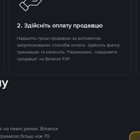
2. Здійсніть оплату продавцю
Надішліть гроші продавцю за допомогою
запропонованих способів оплати. Здійсніть фіатну
транзакцію та натисніть "Переказано, повідомити
продавця" на Binance P2P.
ну
і на певні ринки, Binance
дтримкою більш ніж 70