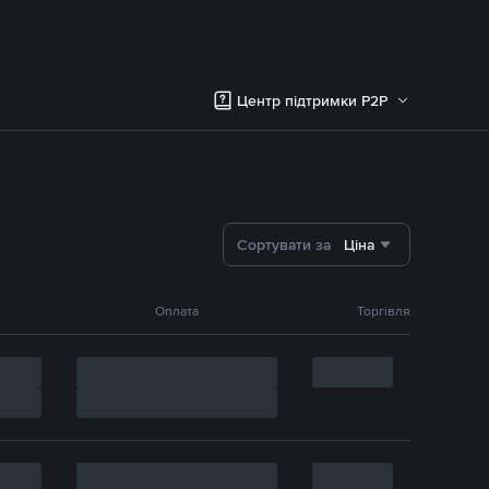
Центр підтримки P2P
Сортувати за
Ціна
Оплата
Торгівля