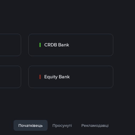
CRDB Bank
Equity Bank
Початківець
Просунуті
Рекламодавці