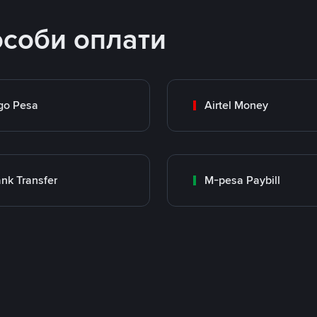
особи оплати
go Pesa
Airtel Money
nk Transfer
M-pesa Paybill