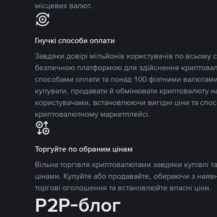
місцевих валют.
Гнучкі способи оплати
Завдяки довірі мільйонів користувачів по всьому св
безпечною платформою для здійснення криптовалю
способами оплати та понад 100 фіатними валютами
купувати, продавати й обмінювати криптовалюту 
користувачами, встановлюючи вигідні ціни та спос
криптовалютному маркетплейсі.
Торгуйте по обраним цінам
Вільна торгівля криптовалютами завдяки купівлі 
цінами. Купуйте або продавайте, обираючи з наяв
торгові оголошення та встановлюйте власні ціни.
P2P-блог