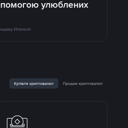
допомогою улюблених
продажу Ethereum
Купівля криптовалют
Продаж криптовалют