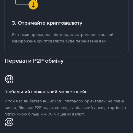
3. Отримайте криптовалюту
Як тільки продавець підтвердить отримання грошей,
заморожена криптовалюта буде переказана вам.
Переваги P2P обміну
Глобальний і локальний маркетплейс
У той час як багато інших P2P-платформ орієнтовані на певні
ринки, Binance P2P надає справді глобальний досвід торгівлі з
підтримкою більш ніж 70 місцевих валют.