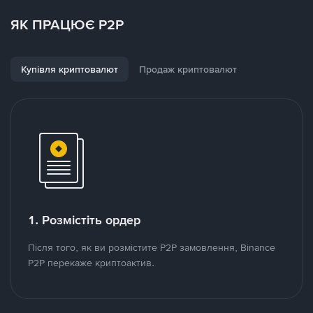
ЯК ПРАЦЮЄ P2P
Купівля криптовалют
Продаж криптовалют
1. Розмістіть ордер
Після того, як ви розмістите P2P замовлення, Binance
P2P перекаже криптоактив.