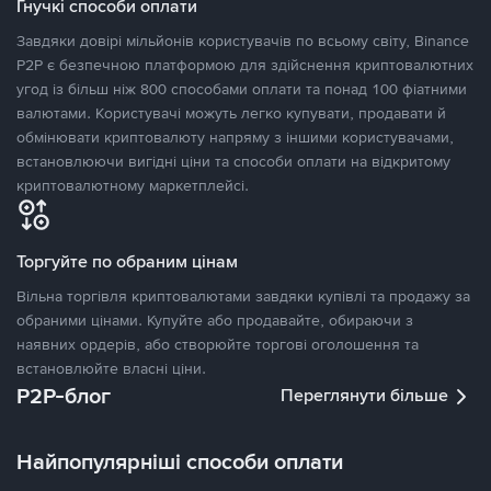
Гнучкі способи оплати
Завдяки довірі мільйонів користувачів по всьому світу, Binance
P2P є безпечною платформою для здійснення криптовалютних
угод із більш ніж 800 способами оплати та понад 100 фіатними
валютами. Користувачі можуть легко купувати, продавати й
обмінювати криптовалюту напряму з іншими користувачами,
встановлюючи вигідні ціни та способи оплати на відкритому
криптовалютному маркетплейсі.
Торгуйте по обраним цінам
Вільна торгівля криптовалютами завдяки купівлі та продажу за
обраними цінами. Купуйте або продавайте, обираючи з
наявних ордерів, або створюйте торгові оголошення та
встановлюйте власні ціни.
P2P-блог
Переглянути більше
Найпопулярніші способи оплати