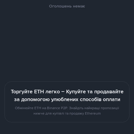
Оголошень немає
Торгуйте ETH легко – Купуйте та продавайте
за допомогою улюблених способів оплати
Обмінюйте ETH на Binance P2P. Знайдіть найкращі пропозиції
нижче для купівлі та продажу Ethereum