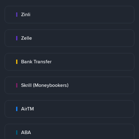
Zinli
Zelle
Bank Transfer
Skrill (Moneybookers)
AirTM
ABA