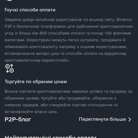
Гнучкі способи оплати
Завдяки довірі мільйонів користувачів по всьому світу, Binance
P2P є безпечною платформою для здійснення криптовалютних
угод із більш ніж 800 способами оплати та понад 100 фіатними
валютами. Користувачі можуть легко купувати, продавати й
обмінювати криптовалюту напряму з іншими користувачами,
встановлюючи вигідні ціни та способи оплати на відкритому
криптовалютному маркетплейсі.
Торгуйте по обраним цінам
Вільна торгівля криптовалютами завдяки купівлі та продажу за
обраними цінами. Купуйте або продавайте, обираючи з
наявних ордерів, або створюйте торгові оголошення та
встановлюйте власні ціни.
P2P-блог
Переглянути більше
Найпопулярніші способи оплати