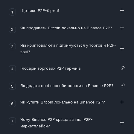
Що таке P2P-біржа?
1
Як продавати Bitcoin локально на Binance P2P?
2
Які криптовалюти підтримуються у торговій P2P-
3
зоні?
Глосарій торгових P2P термінів
4
Як додати нові способи оплати на Binance P2P?
5
Як купити Bitcoin локально на Binance P2P?
6
Чому Binance P2P краще за інші P2P-
7
маркетплейси?