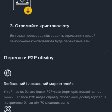
3. Отримайте криптовалюту
Як тільки продавець підтвердить отримання грошей,
заморожена криптовалюта буде переказана вам.
Переваги P2P обміну
Глобальний і локальний маркетплейс
У той час як багато інших P2P-платформ орієнтовані на певні
ринки, Binance P2P надає справді глобальний досвід торгівлі з
підтримкою більш ніж 70 місцевих валют.