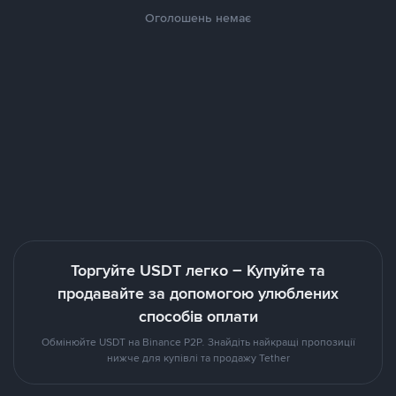
Оголошень немає
Торгуйте USDT легко – Купуйте та
продавайте за допомогою улюблених
способів оплати
Обмінюйте USDT на Binance P2P. Знайдіть найкращі пропозиції
нижче для купівлі та продажу Tether