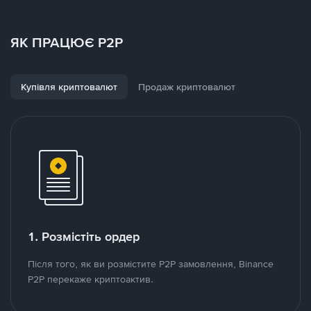
ЯК ПРАЦЮЄ P2P
Купівля криптовалют
Продаж криптовалют
1. Розмістіть ордер
Після того, як ви розмістите P2P замовлення, Binance
P2P перекаже криптоактив.