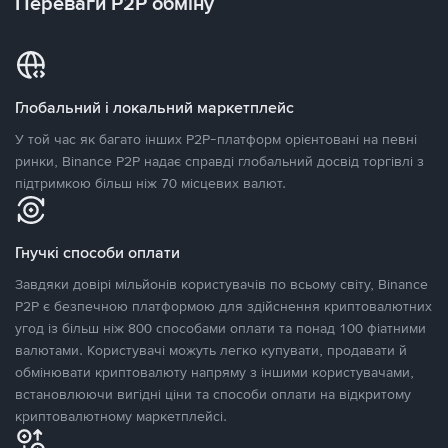
Переваги P2P обміну
Глобальний і локальний маркетплейс
У той час як багато інших P2P-платформ орієнтовані на певні
ринки, Binance P2P надає справді глобальний досвід торгівлі з
підтримкою більш ніж 70 місцевих валют.
Гнучкі способи оплати
Завдяки довірі мільйонів користувачів по всьому світу, Binance
P2P є безпечною платформою для здійснення криптовалютних
угод із більш ніж 800 способами оплати та понад 100 фіатними
валютами. Користувачі можуть легко купувати, продавати й
обмінювати криптовалюту напряму з іншими користувачами,
встановлюючи вигідні ціни та способи оплати на відкритому
криптовалютному маркетплейсі.