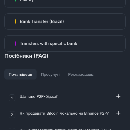
Bank Transfer (Brazil)
Transfers with specific bank
Посібники (FAQ)
Початківець
Просунуті
Рекламодавці
Що таке P2P-біржа?
1
Як продавати Bitcoin локально на Binance P2P?
2