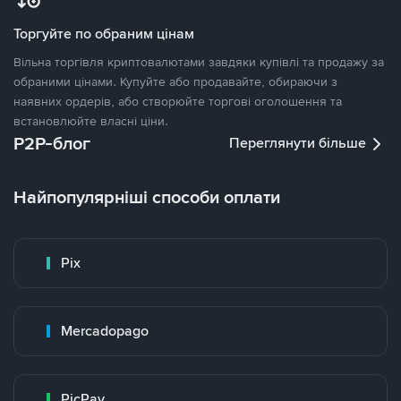
Торгуйте по обраним цінам
Вільна торгівля криптовалютами завдяки купівлі та продажу за
обраними цінами. Купуйте або продавайте, обираючи з
наявних ордерів, або створюйте торгові оголошення та
встановлюйте власні ціни.
P2P-блог
Переглянути більше
Найпопулярніші способи оплати
Pix
Mercadopago
PicPay