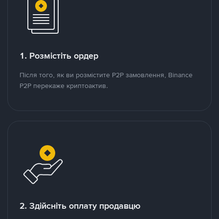
1. Розмістіть ордер
Після того, як ви розмістите P2P замовлення, Binance
P2P перекаже криптоактив.
2. Здійсніть оплату продавцю