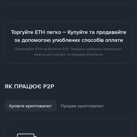
Торгуйте ETH легко – Купуйте та продавайте
за допомогою улюблених способів оплати
Обмінюйте ETH на Binance P2P. Знайдіть найкращі пропозиції
нижче для купівлі та продажу Ethereum
ЯК ПРАЦЮЄ P2P
Купівля криптовалют
Продаж криптовалют