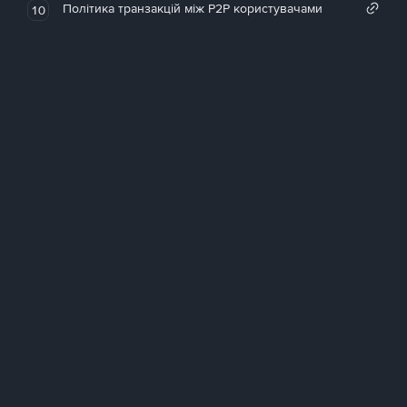
Політика транзакцій між P2P користувачами
10