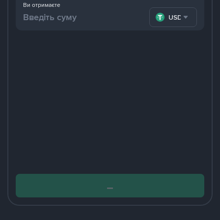
Ви отримаєте
USDT