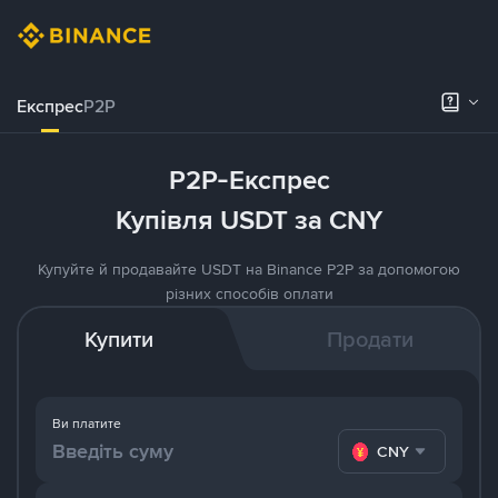
Експрес
P2P
P2P-Експрес
Купівля USDT за CNY
Купуйте й продавайте USDT на Binance P2P за допомогою
різних способів оплати
Купити
Продати
Ви платите
CNY