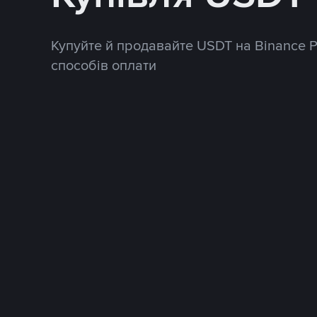
Купуйте й продавайте USDT на Binance 
способів оплати