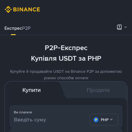
Експрес
P2P
P2P-Експрес
Купівля USDT за PHP
Купуйте й продавайте USDT на Binance P2P за допомогою
різних способів оплати
Купити
Продати
Ви платите
PHP