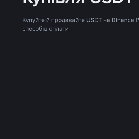
Купуйте й продавайте USDT на Binance 
способів оплати