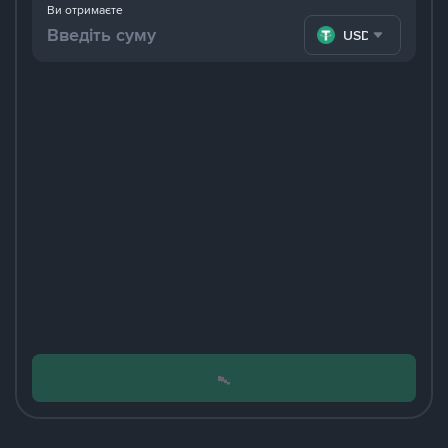
Ви отримаєте
USDT