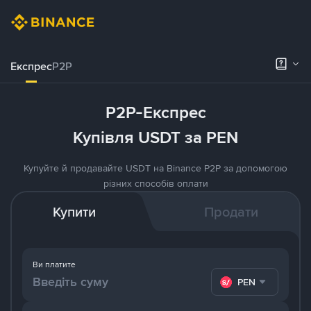
Експрес
P2P
P2P-Експрес
Купівля USDT за PEN
Купуйте й продавайте USDT на Binance P2P за допомогою
різних способів оплати
Купити
Продати
Ви платите
PEN