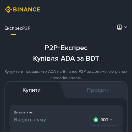
Експрес
P2P
P2P-Експрес
Купівля ADA за BDT
Купуйте й продавайте ADA на Binance P2P за допомогою різних
способів оплати
Купити
Продати
Ви платите
BDT