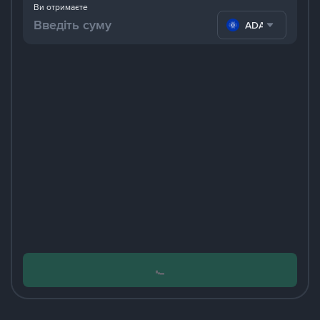
Ви отримаєте
ADA