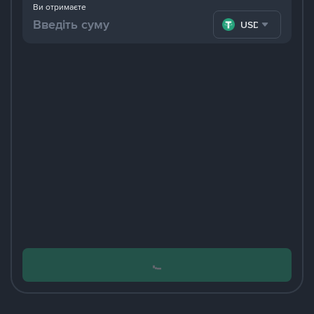
Ви отримаєте
USDT