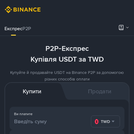
Експрес
P2P
P2P-Експрес
Купівля USDT за TWD
Купуйте й продавайте USDT на Binance P2P за допомогою
різних способів оплати
Купити
Продати
Ви платите
TWD