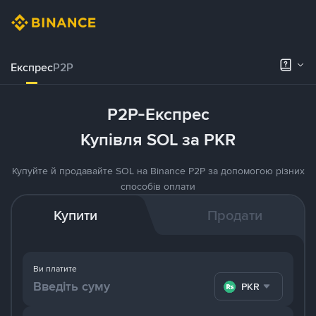
Експрес
P2P
P2P-Експрес
Купівля SOL за PKR
Купуйте й продавайте SOL на Binance P2P за допомогою різних
способів оплати
Купити
Продати
Ви платите
PKR