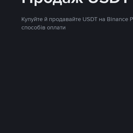
Купуйте й продавайте USDT на Binance 
способів оплати