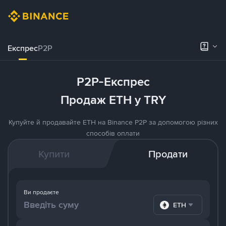
Експрес
P2P
P2P-Експрес
Продаж ETH у TRY
Купуйте й продавайте ETH на Binance P2P за допомогою різних
способів оплати
Купити
Продати
Ви продаєте
ETH