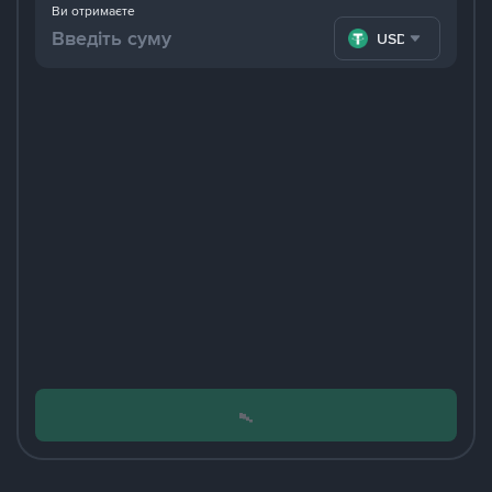
Ви отримаєте
USDT