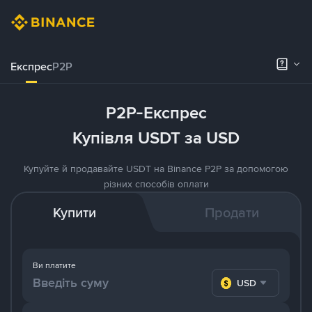
Експрес
P2P
P2P-Експрес
Купівля USDT за USD
Купуйте й продавайте USDT на Binance P2P за допомогою
різних способів оплати
Купити
Продати
Ви платите
USD