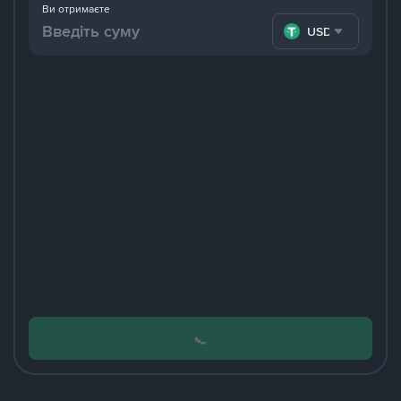
Ви отримаєте
USDT