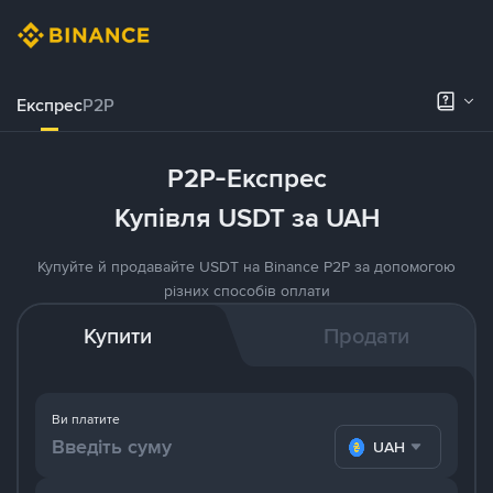
Експрес
P2P
P2P-Експрес
Купівля USDT за UAH
Купуйте й продавайте USDT на Binance P2P за допомогою
різних способів оплати
Купити
Продати
Ви платите
UAH