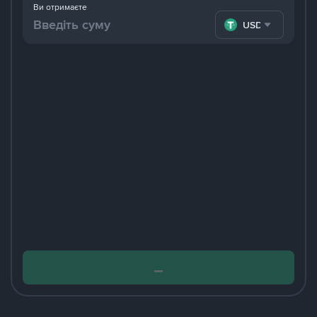
Ви отримаєте
USDT