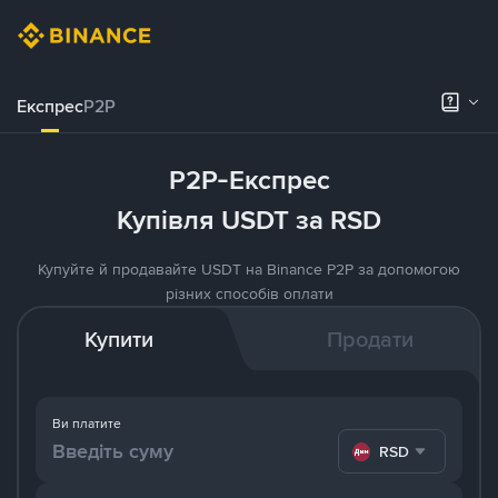
Експрес
P2P
P2P-Експрес
Купівля USDT за RSD
Купуйте й продавайте USDT на Binance P2P за допомогою
різних способів оплати
Купити
Продати
Ви платите
RSD