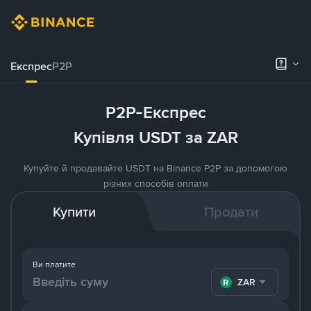
Експрес
P2P
P2P-Експрес
Купівля USDT за ZAR
Купуйте й продавайте USDT на Binance P2P за допомогою
різних способів оплати
Купити
Продати
Ви платите
ZAR