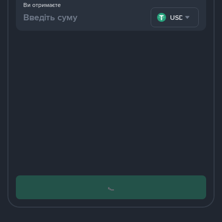
Ви отримаєте
USDT