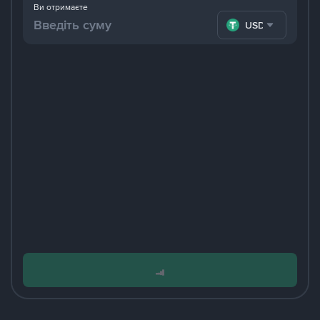
Ви отримаєте
USDT