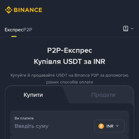
Експрес
P2P
P2P-Експрес
Купівля USDT за INR
Купуйте й продавайте USDT на Binance P2P за допомогою
різних способів оплати
Купити
Продати
Ви платите
INR