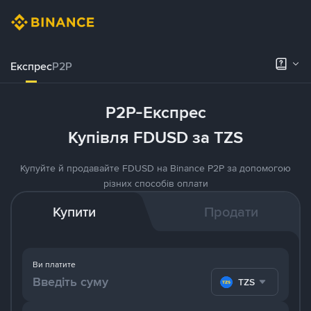
Експрес
P2P
P2P-Експрес
Купівля FDUSD за TZS
Купуйте й продавайте FDUSD на Binance P2P за допомогою
різних способів оплати
Купити
Продати
Ви платите
TZS