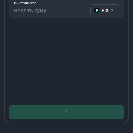
Ви отримаєте
FDUSD