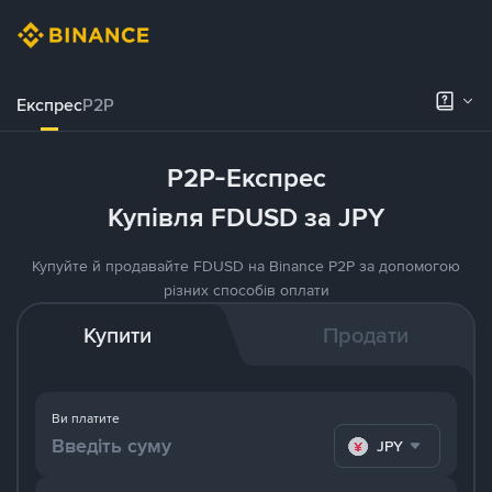
Експрес
P2P
P2P-Експрес
Купівля FDUSD за JPY
Купуйте й продавайте FDUSD на Binance P2P за допомогою
різних способів оплати
Купити
Продати
Ви платите
JPY