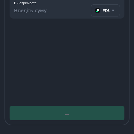
Ви отримаєте
FDUSD