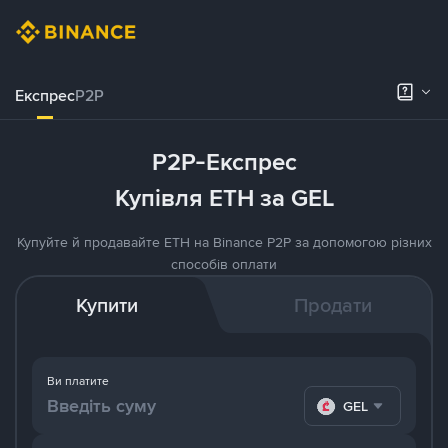
Експрес
P2P
P2P-Експрес
Купівля ETH за GEL
Купуйте й продавайте ETH на Binance P2P за допомогою різних
способів оплати
Купити
Продати
Ви платите
GEL