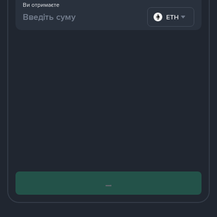
Ви отримаєте
ETH