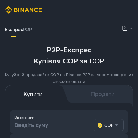
Експрес
P2P
P2P-Експрес
Купівля COP за COP
Купуйте й продавайте COP на Binance P2P за допомогою різних
способів оплати
Купити
Продати
Ви платите
COP