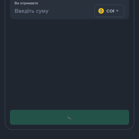
Ви отримаєте
COP